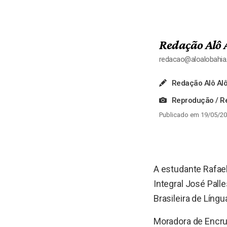
Redação Alô 
redacao@aloalobahi
Redação Alô Alô
Reprodução / Re
Publicado em 19/05/20
A estudante Rafae
Integral José Pall
Brasileira de Líng
Moradora de Encru