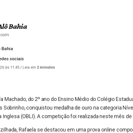
Alô Bahia
a.com
 Bahia
des sociais
26 às 11:45
/ Leia em
2 minutos
la Machado, do 2º ano do Ensino Médio do Colégio Estad
es Sobrinho, conquistou medalha de ouro na categoria Níve
ua Inglesa (OBLI). A competição foi realizada neste mês de
zilhada, Rafaela se destacou em uma prova online compo