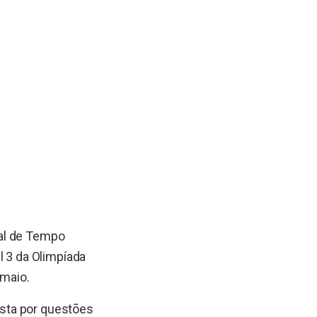
ual de Tempo
l 3 da Olimpíada
 maio.
sta por questões