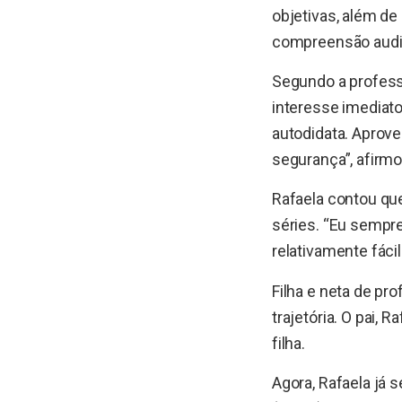
objetivas, além de
compreensão audit
Segundo a professo
interesse imediato
autodidata. Aprove
segurança”, afirmo
Rafaela contou qu
séries. “Eu sempre 
relativamente fácil
Filha e neta de pr
trajetória. O pai,
filha.
Agora, Rafaela já 