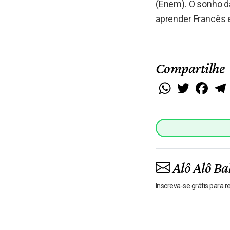
(Enem). O sonho d
aprender Francês 
Compartilhe
WhatsApp
Twitter
Faceb
Alô Alô Ba
Inscreva-se grátis para 