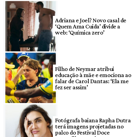
Adriana e Joel? Novo casal de
‘Quem Ama Cuida’ divide a
web: ‘Química zero’
Filho de Neymar atribui
educação à mãe e emociona ao
falar de Carol Dantas: ‘Ela me
fez ser assim’
Fotógrafa baiana Rapha Dutra
terá imagens projetadas no
palco do Festival Doce