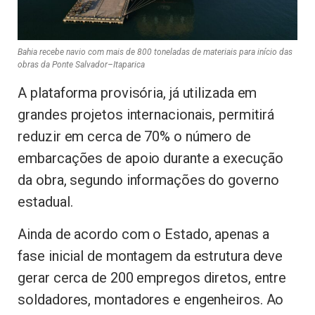
Bahia recebe navio com mais de 800 toneladas de materiais para início das
obras da Ponte Salvador–Itaparica
A plataforma provisória, já utilizada em
grandes projetos internacionais, permitirá
reduzir em cerca de 70% o número de
embarcações de apoio durante a execução
da obra, segundo informações do governo
estadual.
Ainda de acordo com o Estado, apenas a
fase inicial de montagem da estrutura deve
gerar cerca de 200 empregos diretos, entre
soldadores, montadores e engenheiros. Ao