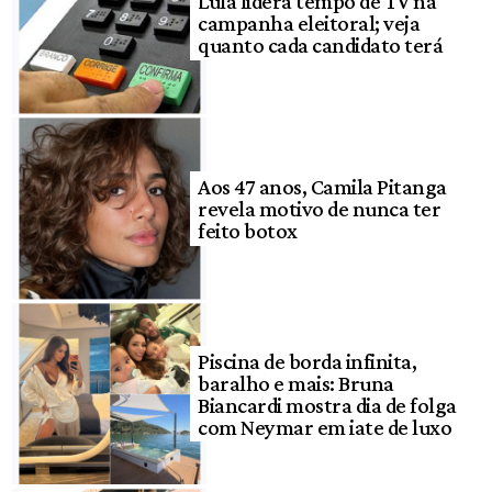
Lula lidera tempo de TV na
campanha eleitoral; veja
quanto cada candidato terá
Aos 47 anos, Camila Pitanga
revela motivo de nunca ter
feito botox
Piscina de borda infinita,
baralho e mais: Bruna
Biancardi mostra dia de folga
com Neymar em iate de luxo