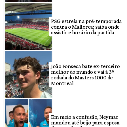
PSG estreia na pré-temporada
contra o Mallorca; saiba onde
assistir e horário da partida
João Fonseca bate ex-terceiro
melhor do mundo e vai à 3ª
rodada do Masters 1000 de
Montreal
Em meio a confusão, Neymar
mandou até beijo para esposa