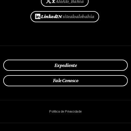
X
AloAlo_Bahia
LinkedIN
sitealoalobahia
Expediente
Fale Conosco
Política de Privacidade