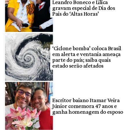
Leandro Boneco e Lilica
gravam especial de Dia dos
Pais do ‘Altas Horas’
‘Ciclone bomba’ coloca Brasil
em alerta e ventania ameaça
parte do país; saiba quais
estado serão afetados
Escritor baiano Itamar Veira
Júnior comemora 47 anos e
ganha homenagem do esposo