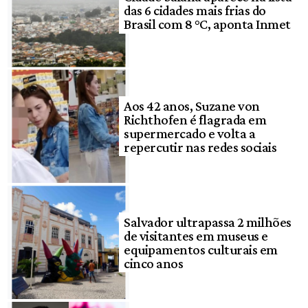
das 6 cidades mais frias do
Brasil com 8 °C, aponta Inmet
Aos 42 anos, Suzane von
Richthofen é flagrada em
supermercado e volta a
repercutir nas redes sociais
Salvador ultrapassa 2 milhões
de visitantes em museus e
equipamentos culturais em
cinco anos