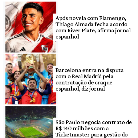
Após novela com Flamengo,
Thiago Almada fecha acordo
com River Plate, afirma jornal
espanhol
Barcelona entra na disputa
com o Real Madrid pela
contratação de craque
espanhol, diz jornal
São Paulo negocia contrato de
R$ 140 milhões com a
Ticketmaster para gestão do