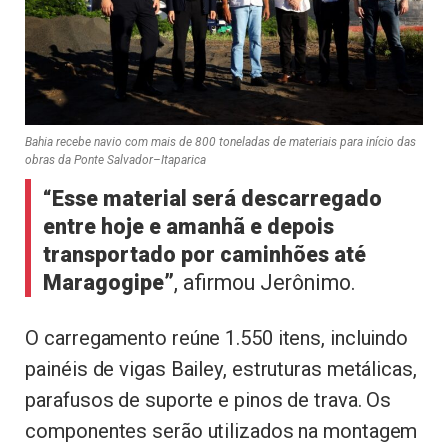
Bahia recebe navio com mais de 800 toneladas de materiais para início das
obras da Ponte Salvador–Itaparica
“Esse material será descarregado
entre hoje e amanhã e depois
transportado por caminhões até
Maragogipe”
, afirmou Jerônimo.
O carregamento reúne 1.550 itens, incluindo
painéis de vigas Bailey, estruturas metálicas,
parafusos de suporte e pinos de trava. Os
componentes serão utilizados na montagem