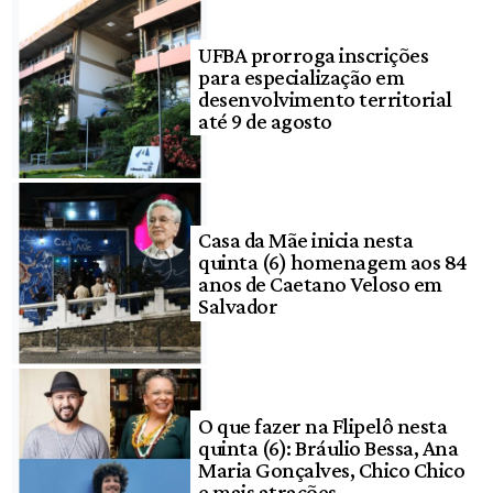
UFBA prorroga inscrições
para especialização em
desenvolvimento territorial
até 9 de agosto
Casa da Mãe inicia nesta
quinta (6) homenagem aos 84
anos de Caetano Veloso em
Salvador
O que fazer na Flipelô nesta
quinta (6): Bráulio Bessa, Ana
Maria Gonçalves, Chico Chico
e mais atrações