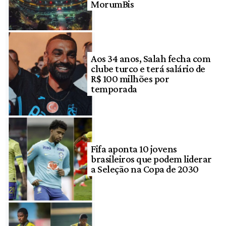
MorumBis
Aos 34 anos, Salah fecha com
clube turco e terá salário de
R$ 100 milhões por
temporada
Fifa aponta 10 jovens
brasileiros que podem liderar
a Seleção na Copa de 2030