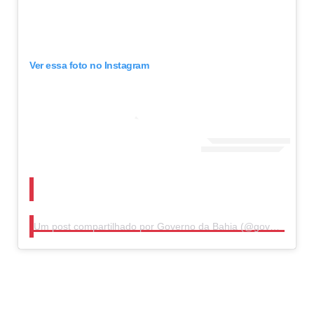
Ver essa foto no Instagram
Um post compartilhado por Governo da Bahia (@govba)