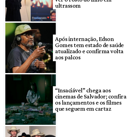
ultrassom
Após internação, Edson
Gomes tem estado de saúde
atualizado e confirma volta
aos palcos
“Insaciável” chega aos
cinemas de Salvador; confira
os lançamentos e os filmes
que seguem em cartaz