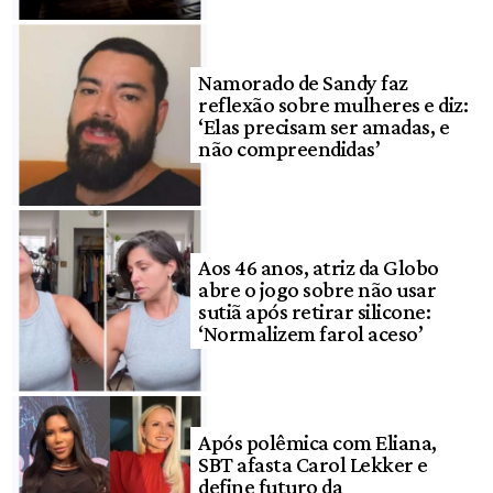
Namorado de Sandy faz
reflexão sobre mulheres e diz:
‘Elas precisam ser amadas, e
não compreendidas’
Aos 46 anos, atriz da Globo
abre o jogo sobre não usar
sutiã após retirar silicone:
‘Normalizem farol aceso’
Após polêmica com Eliana,
SBT afasta Carol Lekker e
define futuro da