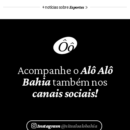
Esportes
+ notícias sobre
Acompanhe o
Alô Alô
Bahia
também nos
canais sociais!
Instagram
@sitealoalobahia