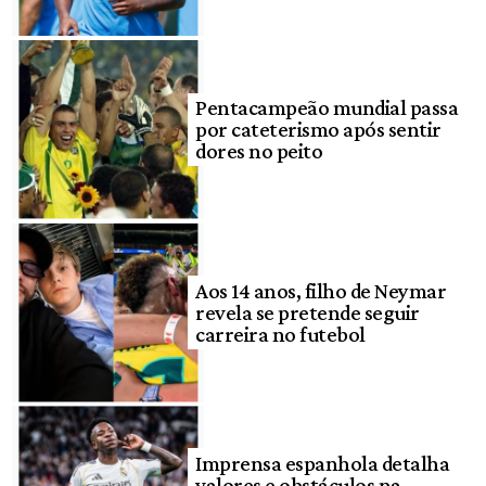
Pentacampeão mundial passa
por cateterismo após sentir
dores no peito
Aos 14 anos, filho de Neymar
revela se pretende seguir
carreira no futebol
Imprensa espanhola detalha
valores e obstáculos na