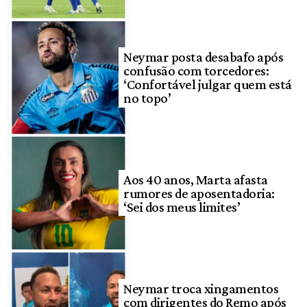
Neymar posta desabafo após
confusão com torcedores:
‘Confortável julgar quem está
no topo’
Aos 40 anos, Marta afasta
rumores de aposentadoria:
‘Sei dos meus limites’
Neymar troca xingamentos
com dirigentes do Remo após