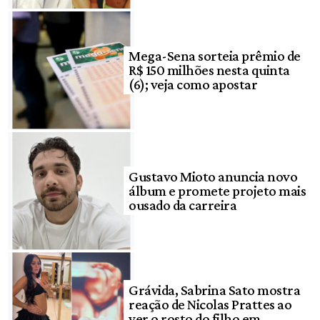
Mega-Sena sorteia prêmio de
R$ 150 milhões nesta quinta
(6); veja como apostar
Gustavo Mioto anuncia novo
álbum e promete projeto mais
ousado da carreira
Grávida, Sabrina Sato mostra
reação de Nicolas Prattes ao
ver o rosto do filho em