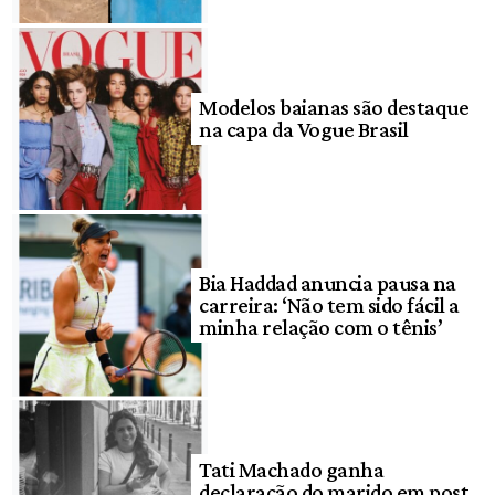
Modelos baianas são destaque
na capa da Vogue Brasil
Bia Haddad anuncia pausa na
carreira: ‘Não tem sido fácil a
minha relação com o tênis’
Tati Machado ganha
declaração do marido em post