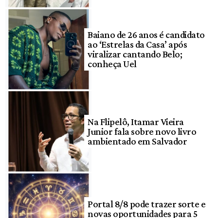
Baiano de 26 anos é candidato
ao ‘Estrelas da Casa’ após
viralizar cantando Belo;
conheça Uel
Na Flipelô, Itamar Vieira
Junior fala sobre novo livro
ambientado em Salvador
Portal 8/8 pode trazer sorte e
novas oportunidades para 5