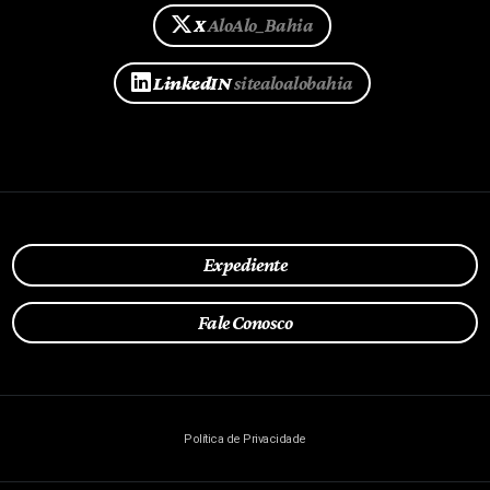
X
AloAlo_Bahia
LinkedIN
sitealoalobahia
Expediente
Fale Conosco
Política de Privacidade