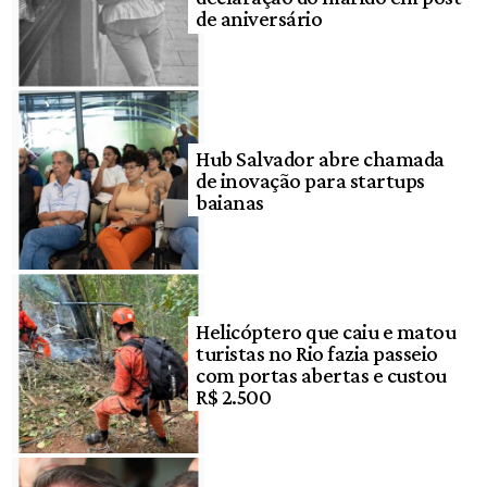
de aniversário
Hub Salvador abre chamada
de inovação para startups
baianas
Helicóptero que caiu e matou
turistas no Rio fazia passeio
com portas abertas e custou
R$ 2.500