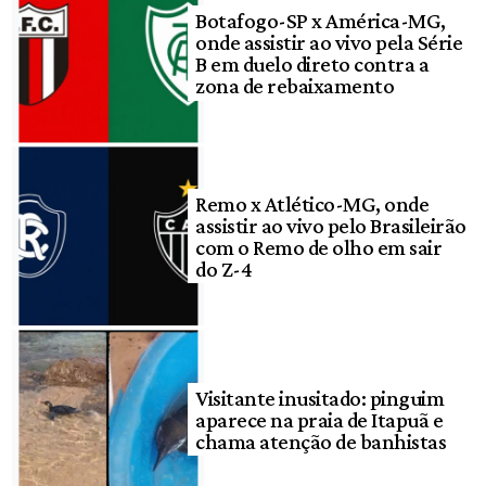
Botafogo-SP x América-MG,
onde assistir ao vivo pela Série
B em duelo direto contra a
zona de rebaixamento
Remo x Atlético-MG, onde
assistir ao vivo pelo Brasileirão
com o Remo de olho em sair
do Z-4
Visitante inusitado: pinguim
aparece na praia de Itapuã e
chama atenção de banhistas