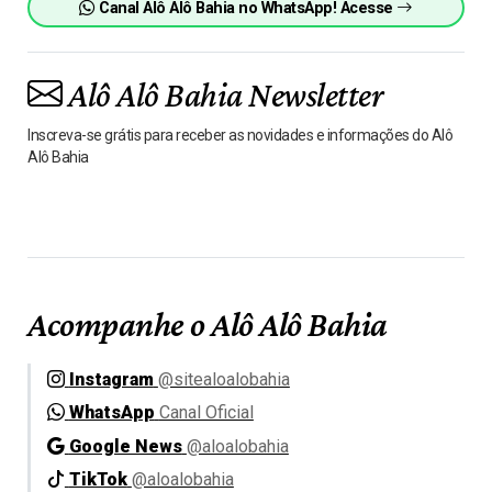
Canal Alô Alô Bahia no WhatsApp! Acesse
Alô Alô Bahia Newsletter
Inscreva-se grátis para receber as novidades e informações do Alô
Alô Bahia
Acompanhe o Alô Alô Bahia
Instagram
@sitealoalobahia
WhatsApp
Canal Oficial
Google News
@aloalobahia
TikTok
@aloalobahia