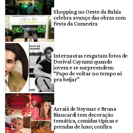
Shopping no Oeste da Bahia
celebra avanço das obras com
Festa da Cumeeira
Internautas resgatam fotos de
Dorival Caymmi quando
jovem e se surpreendem:
“Papo de voltar no tempo só
pra beijar”
Arraiá de Neymar e Bruna
Biancardi tem decoração
temática, comidas típicas e
prendas de luxo; confira