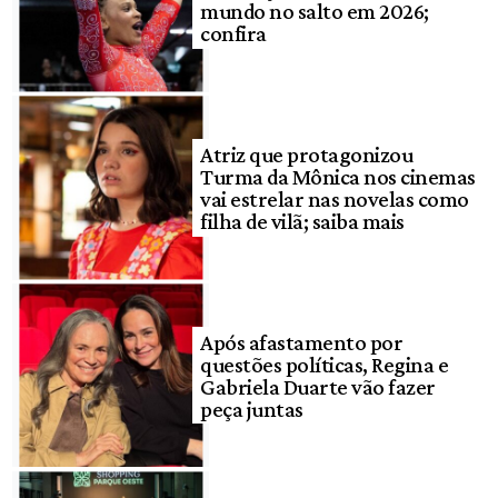
mundo no salto em 2026;
confira
Atriz que protagonizou
Turma da Mônica nos cinemas
vai estrelar nas novelas como
filha de vilã; saiba mais
Após afastamento por
questões políticas, Regina e
Gabriela Duarte vão fazer
peça juntas