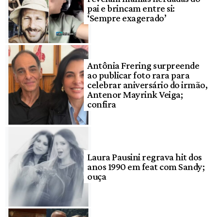
pai e brincam entre si:
‘Sempre exagerado’
Antônia Frering surpreende
ao publicar foto rara para
celebrar aniversário do irmão,
Antenor Mayrink Veiga;
confira
Laura Pausini regrava hit dos
anos 1990 em feat com Sandy;
ouça