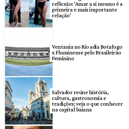
reflexão: ‘Amar a si mesmo é a
primeira e mais importante
relação’
Ventania no Rio adia Botafogo
x Fluminense pelo Brasileirão
Feminino
Salvador reúne história,
cultura, gastronomia e
tradições; veja o que conhecer
na capital baiana