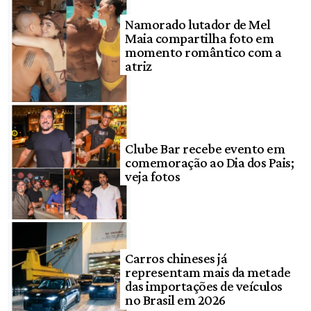
Namorado lutador de Mel
Maia compartilha foto em
momento romântico com a
atriz
Clube Bar recebe evento em
comemoração ao Dia dos Pais;
veja fotos
Carros chineses já
representam mais da metade
das importações de veículos
no Brasil em 2026