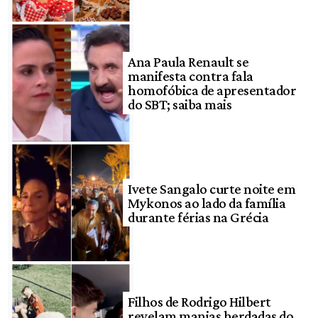
Ana Paula Renault se
manifesta contra fala
homofóbica de apresentador
do SBT; saiba mais
Ivete Sangalo curte noite em
Mykonos ao lado da família
durante férias na Grécia
Filhos de Rodrigo Hilbert
revelam manias herdadas do