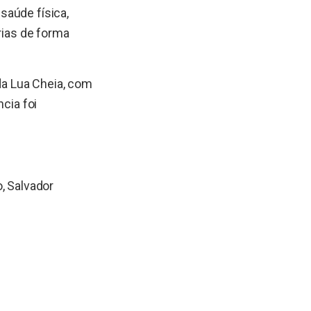
saúde física,
rias de forma
 da Lua Cheia, com
cia foi
, Salvador