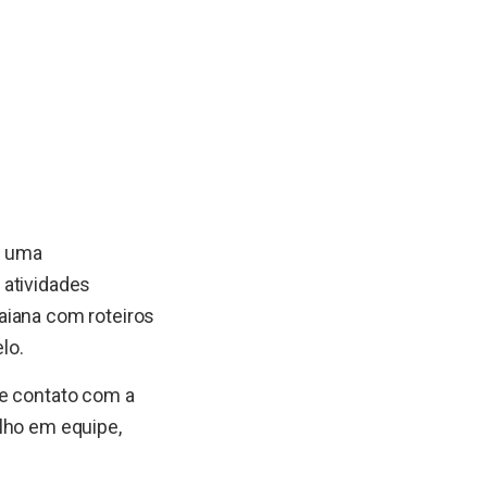
o uma
 atividades
aiana com roteiros
lo.
a e contato com a
lho em equipe,