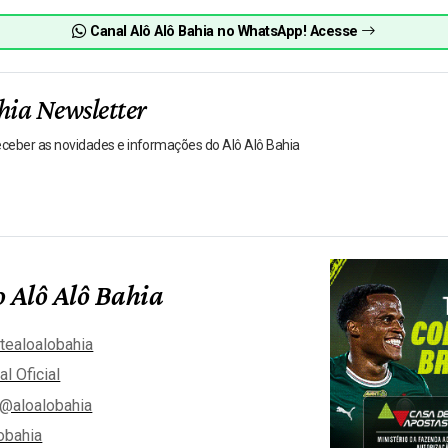
Canal Alô Alô Bahia no WhatsApp! Acesse
hia Newsletter
receber as novidades e informações do Alô Alô Bahia
 Alô Alô Bahia
tealoalobahia
al Oficial
@aloalobahia
obahia