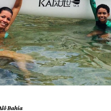
Alô Bahia