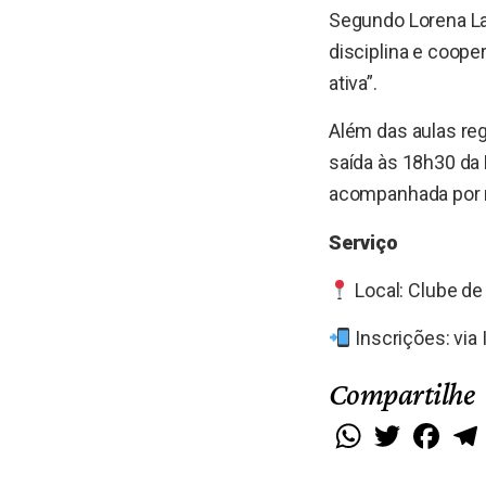
Segundo Lorena Lag
disciplina e coope
ativa”.
Além das aulas reg
saída às 18h30 da 
acompanhada por m
Serviço
Local: Clube de
Inscrições: via
Compartilhe
WhatsApp
Twitter
Faceb