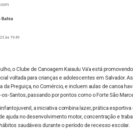
a.com
 Bahia
25 às 19:49
julho, o Clube de Canoagem Kaiaulu Va’a está promovend
al voltada para crianças e adolescentes em Salvador. As
a da Preguiça, no Comércio, e incluem aulas de canoa hav
s-os-Santos, passando por pontos como o Forte São Marce
infantojuvenil, a iniciativa combina lazer, prática esportiv
ade ajuda no desenvolvimento motor, concentração e traba
hábitos saudáveis durante o período de recesso escolar.