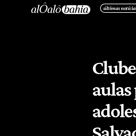
últimas notícia
Clube
aulas 
adole
Salva