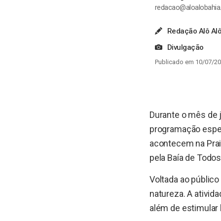
redacao@aloalobahi
Redação Alô Alô
Divulgação
Publicado em 10/07/20
Durante o mês de 
programação especi
acontecem na Prai
pela Baía de Todo
Voltada ao público 
natureza. A ativid
além de estimular 