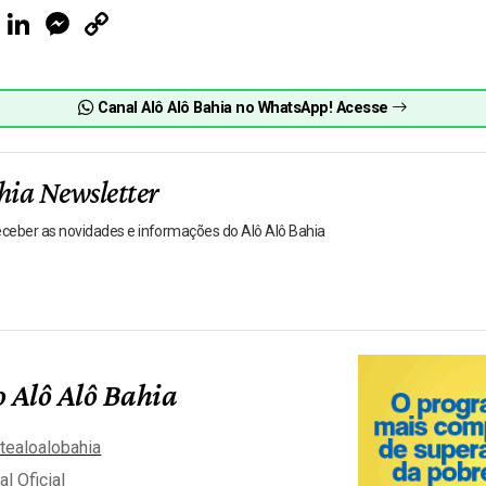
ook
Telegram
LinkedIn
Messenger
Copy
Link
Canal Alô Alô Bahia no WhatsApp! Acesse
hia Newsletter
receber as novidades e informações do Alô Alô Bahia
 Alô Alô Bahia
tealoalobahia
al Oficial