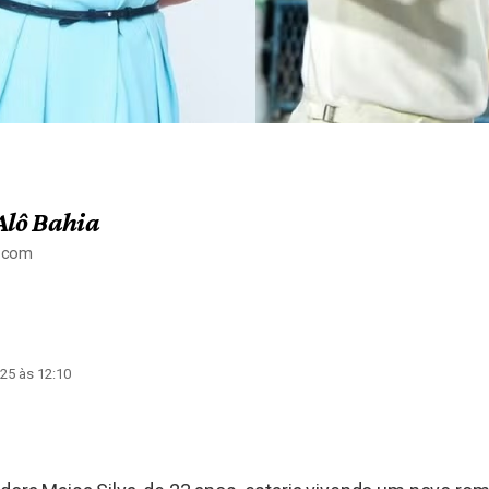
Alô Bahia
a.com
25 às 12:10