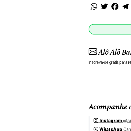
WhatsApp
Twitter
Faceb
Alô Alô Ba
Inscreva-se grátis para 
Acompanhe o
Instagram
@si
WhatsApp
Can