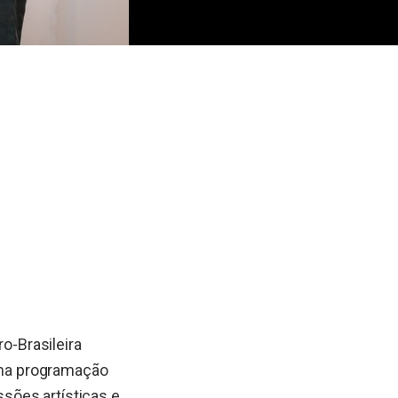
o-Brasileira
 uma programação
ssões artísticas e