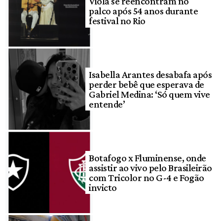
Viola se reencontram no
palco após 54 anos durante
festival no Rio
Isabella Arantes desabafa após
perder bebê que esperava de
Gabriel Medina: ‘Só quem vive
entende’
Botafogo x Fluminense, onde
assistir ao vivo pelo Brasileirão
com Tricolor no G-4 e Fogão
invicto