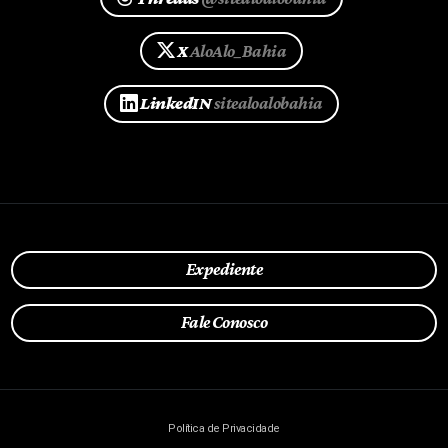
X
AloAlo_Bahia
LinkedIN
sitealoalobahia
Expediente
Fale Conosco
Política de Privacidade