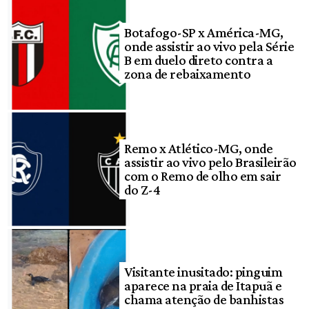
Botafogo-SP x América-MG,
onde assistir ao vivo pela Série
B em duelo direto contra a
zona de rebaixamento
Remo x Atlético-MG, onde
assistir ao vivo pelo Brasileirão
com o Remo de olho em sair
do Z-4
Visitante inusitado: pinguim
aparece na praia de Itapuã e
chama atenção de banhistas