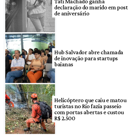
Tati Machado ganha
declaração do marido em post
de aniversário
Hub Salvador abre chamada
de inovação para startups
baianas
Helicóptero que caiu e matou
turistas no Rio fazia passeio
com portas abertas e custou
R$ 2.500