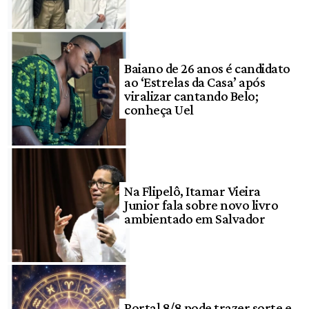
Baiano de 26 anos é candidato
ao ‘Estrelas da Casa’ após
viralizar cantando Belo;
conheça Uel
Na Flipelô, Itamar Vieira
Junior fala sobre novo livro
ambientado em Salvador
Portal 8/8 pode trazer sorte e