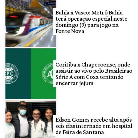
Bahia x Vasco: Metrô Bahia
terá operação especial neste
domingo (9) para jogo na
Fonte Nova
Coritiba x Chapecoense, onde
assistir ao vivo pelo Brasileirão
Série A com Coxa tentando
encerrar jejum
Edson Gomes recebe alta após
seis dias internado em hospital
de Feira de Santana