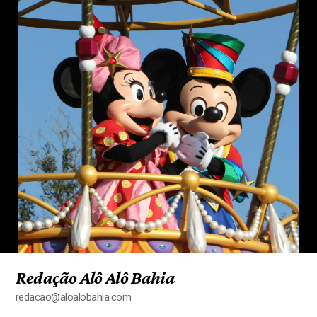
Redação Alô Alô Bahia
redacao@aloalobahia.com