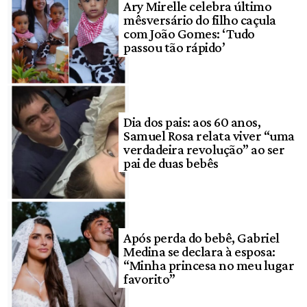
Ary Mirelle celebra último
mêsversário do filho caçula
com João Gomes: ‘Tudo
passou tão rápido’
Dia dos pais: aos 60 anos,
Samuel Rosa relata viver “uma
verdadeira revolução” ao ser
pai de duas bebês
Após perda do bebê, Gabriel
Medina se declara à esposa:
“Minha princesa no meu lugar
favorito”