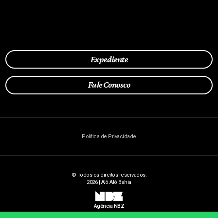
Expediente
Fale Conosco
Política de Privacidade
© Todos os direitos reservados.
2026 | Alô Alô Bahia
NBZ
Agência NBZ