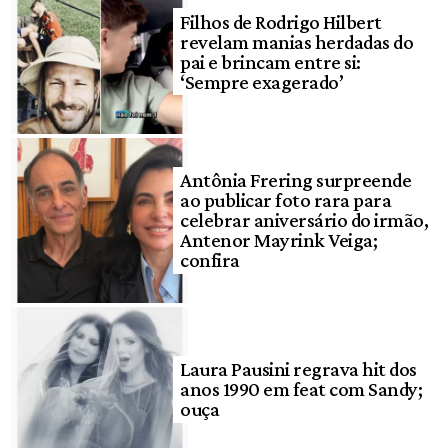
Filhos de Rodrigo Hilbert
revelam manias herdadas do
pai e brincam entre si:
‘Sempre exagerado’
Antônia Frering surpreende
ao publicar foto rara para
celebrar aniversário do irmão,
Antenor Mayrink Veiga;
confira
Laura Pausini regrava hit dos
anos 1990 em feat com Sandy;
ouça