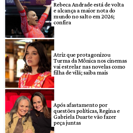
Rebeca Andrade está de volta
e alcança a maior nota do
mundo no salto em 2026;
confira
Atriz que protagonizou
Turma da Mônica nos cinemas
vai estrelar nas novelas como
filha de vilã; saiba mais
Após afastamento por
questões políticas, Regina e
Gabriela Duarte vão fazer
peça juntas