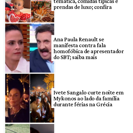
temática, comidas típicas e
prendas de luxo; confira
Ana Paula Renault se
manifesta contra fala
homofóbica de apresentador
do SBT; saiba mais
Ivete Sangalo curte noite em
Mykonos ao lado da família
durante férias na Grécia