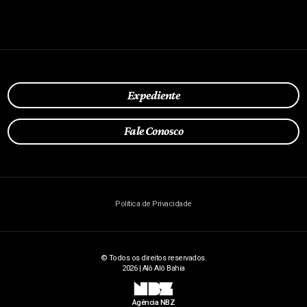
Expediente
Fale Conosco
Política de Privacidade
© Todos os direitos reservados.
2026 | Alô Alô Bahia
NBZ
Agência NBZ