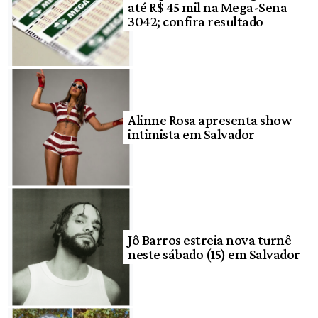
até R$ 45 mil na Mega-Sena
3042; confira resultado
Alinne Rosa apresenta show
intimista em Salvador
Jô Barros estreia nova turnê
neste sábado (15) em Salvador