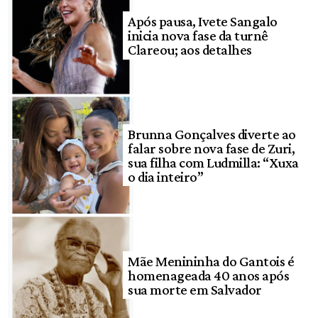
Após pausa, Ivete Sangalo
inicia nova fase da turnê
Clareou; aos detalhes
Brunna Gonçalves diverte ao
falar sobre nova fase de Zuri,
sua filha com Ludmilla: “Xuxa
o dia inteiro”
Mãe Menininha do Gantois é
homenageada 40 anos após
sua morte em Salvador