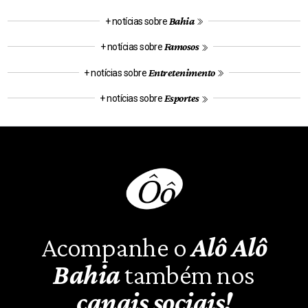
Bahia
+ notícias sobre
Famosos
+ notícias sobre
Entretenimento
+ notícias sobre
Esportes
+ notícias sobre
Acompanhe o
Alô Alô
Bahia
também nos
canais sociais!