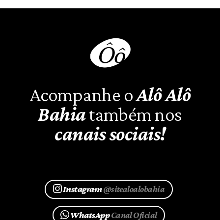
Acompanhe o
Alô Alô
Bahia
também nos
canais sociais!
Instagram
@sitealoalobahia
WhatsApp
Canal Oficial