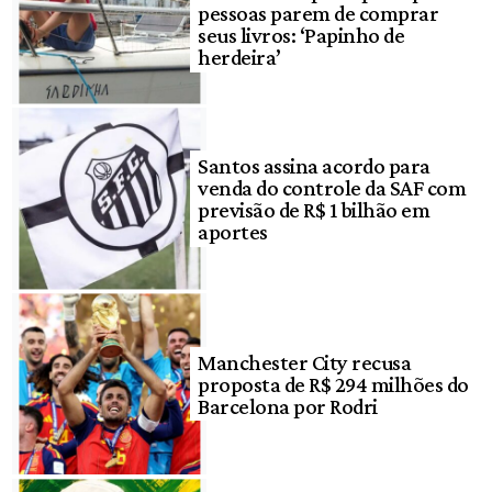
pessoas parem de comprar
seus livros: ‘Papinho de
herdeira’
Santos assina acordo para
venda do controle da SAF com
previsão de R$ 1 bilhão em
aportes
Manchester City recusa
proposta de R$ 294 milhões do
Barcelona por Rodri