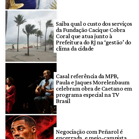
Saiba qual o custo dos serviços
da Fundação Cacique Cobra
Coral que atua junto à
Prefeitura do RJ na ‘gestão’ do
clima da cidade
Casal referência da MPB,
Paula e Jaques Morelenbaum
celebram obra de Caetano em
programa especial na TV
Brasil
Negociação com Peñarol é
encerrada, e meio-campista