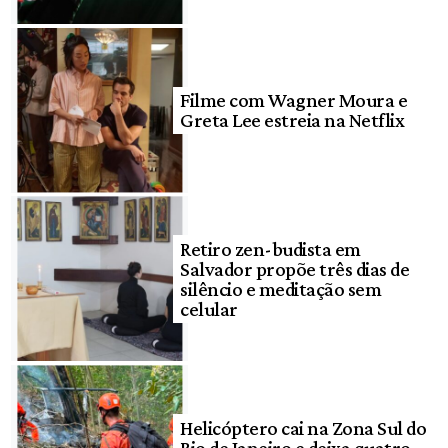
Filme com Wagner Moura e
Greta Lee estreia na Netflix
Retiro zen-budista em
Salvador propõe três dias de
silêncio e meditação sem
celular
Helicóptero cai na Zona Sul do
Rio de Janeiro e deixa quatro