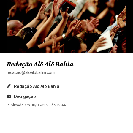
Redação Alô Alô Bahia
redacao@aloalobahia.com
Redação Alô Alô Bahia
Divulgação
Publicado em 30/06/2025 às 12:44