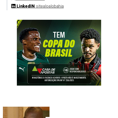
LinkedIN
sitealoalobahia