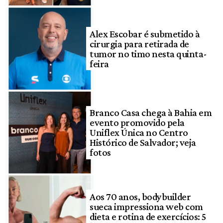
Alex Escobar é submetido à
cirurgia para retirada de
tumor no timo nesta quinta-
feira
Branco Casa chega à Bahia em
evento promovido pela
Uniflex Única no Centro
Histórico de Salvador; veja
fotos
Aos 70 anos, bodybuilder
sueca impressiona web com
dieta e rotina de exercícios: 5