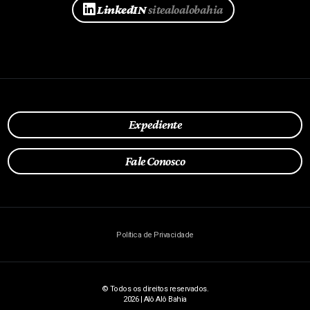
LinkedIN
sitealoalobahia
Expediente
Fale Conosco
Política de Privacidade
© Todos os direitos reservados.
2026 | Alô Alô Bahia