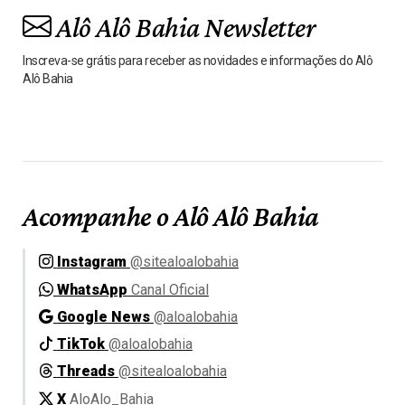
Alô Alô Bahia Newsletter
Inscreva-se grátis para receber as novidades e informações do Alô
Alô Bahia
Acompanhe o Alô Alô Bahia
Instagram
@sitealoalobahia
WhatsApp
Canal Oficial
Google News
@aloalobahia
TikTok
@aloalobahia
Threads
@sitealoalobahia
X
AloAlo_Bahia