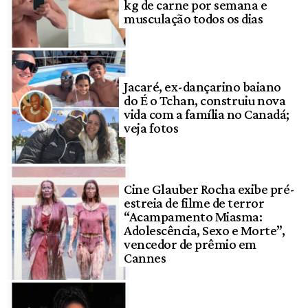
kg de carne por semana e
musculação todos os dias
Jacaré, ex-dançarino baiano
do É o Tchan, construiu nova
vida com a família no Canadá;
veja fotos
Cine Glauber Rocha exibe pré-
estreia de filme de terror
“Acampamento Miasma:
Adolescência, Sexo e Morte”,
vencedor de prêmio em
Cannes