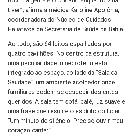
foco da gente é o cuidado enquanto vida
tiver”, afirma a médica Karoline Apolônia,
coordenadora do Núcleo de Cuidados
Paliativos da Secretaria de Saúde da Bahia.
Ao todo, são 64 leitos espalhados por
quatro pavilhões. No centro da estrutura,
uma peculiaridade: o necrotério está
integrado ao espaço, ao lado da “Sala da
Saudade”, um ambiente acolhedor onde
familiares podem se despedir dos entes
queridos. A sala tem sofá, café, luz suave e
uma frase que resume o espírito do lugar:
“Um minuto de silêncio. Preciso ouvir meu
coração cantar.”