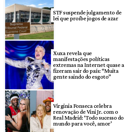
STF suspende julgamento de
lei que proíbe jogos de azar
Xuxa revela que
manifestações políticas
extremas na Internet quase a
fizeram sair do país: “Muita
gente saindo do esgoto”
Virginia Fonseca celebra
renovação de Vini Jr. com o
Real Madrid: ‘Todo sucesso do
mundo para você, amor’