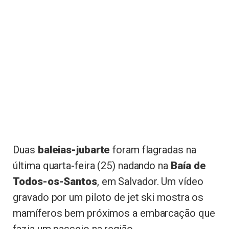
Duas
baleias-jubarte
foram flagradas na
última quarta-feira (25) nadando na
Baía de
Todos-os-Santos
, em Salvador. Um vídeo
gravado por um piloto de jet ski mostra os
mamíferos bem próximos a embarcação que
fazia um passeio na região.