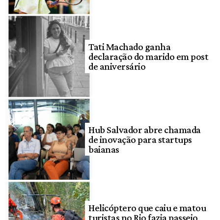
Tati Machado ganha
declaração do marido em post
de aniversário
Hub Salvador abre chamada
de inovação para startups
baianas
Helicóptero que caiu e matou
turistas no Rio fazia passeio