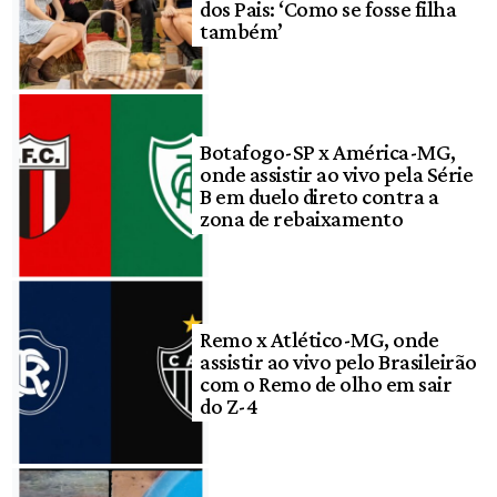
dos Pais: ‘Como se fosse filha
também’
Botafogo-SP x América-MG,
onde assistir ao vivo pela Série
B em duelo direto contra a
zona de rebaixamento
Remo x Atlético-MG, onde
assistir ao vivo pelo Brasileirão
com o Remo de olho em sair
do Z-4