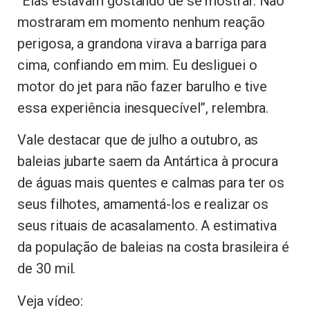
“Elas estavam gostando de se mostrar. Não
mostraram em momento nenhum reação
perigosa, a grandona virava a barriga para
cima, confiando em mim. Eu desliguei o
motor do jet para não fazer barulho e tive
essa experiência inesquecível”, relembra.
Vale destacar que de julho a outubro, as
baleias jubarte saem da Antártica à procura
de águas mais quentes e calmas para ter os
seus filhotes, amamentá-los e realizar os
seus rituais de acasalamento. A estimativa
da população de baleias na costa brasileira é
de 30 mil.
Veja vídeo: