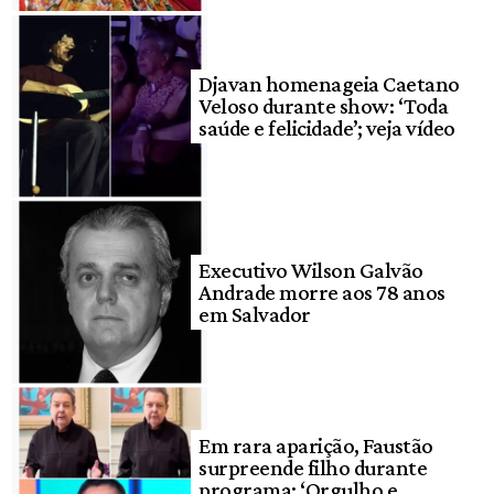
Djavan homenageia Caetano
Veloso durante show: ‘Toda
saúde e felicidade’; veja vídeo
Executivo Wilson Galvão
Andrade morre aos 78 anos
em Salvador
Em rara aparição, Faustão
surpreende filho durante
programa: ‘Orgulho e