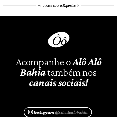
Esportes
+ notícias sobre
Acompanhe o
Alô Alô
Bahia
também nos
canais sociais!
Instagram
@sitealoalobahia