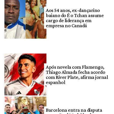
Aos 54 anos, ex-dançarino
baiano do É o Tchan assume
cargo de liderança em
empresa no Canadá
Após novela com Flamengo,
Thiago Almada fecha acordo
com River Plate, afirma jornal
espanhol
Barcelona entra na disputa