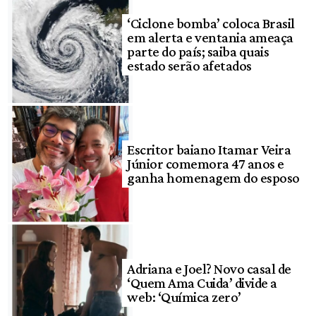
‘Ciclone bomba’ coloca Brasil
em alerta e ventania ameaça
parte do país; saiba quais
estado serão afetados
Escritor baiano Itamar Veira
Júnior comemora 47 anos e
ganha homenagem do esposo
Adriana e Joel? Novo casal de
‘Quem Ama Cuida’ divide a
web: ‘Química zero’