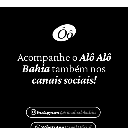
Acompanhe o
Alô Alô
Bahia
também nos
canais sociais!
Instagram
@sitealoalobahia
WhatsApp
Canal Oficial