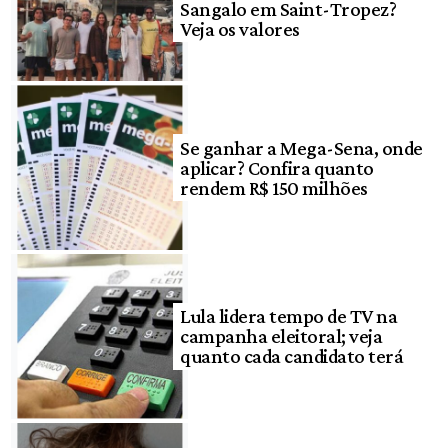
Sangalo em Saint-Tropez?
Veja os valores
Se ganhar a Mega-Sena, onde
aplicar? Confira quanto
rendem R$ 150 milhões
Lula lidera tempo de TV na
campanha eleitoral; veja
quanto cada candidato terá