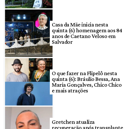
Casa da Mãe inicia nesta
quinta (6) homenagem aos 84
anos de Caetano Veloso em
Salvador
O que fazer na Flipelô nesta
quinta (6): Bráulio Bessa, Ana
Maria Gonçalves, Chico Chico
e mais atrações
Gretchen atualiza
recuperação após transplante