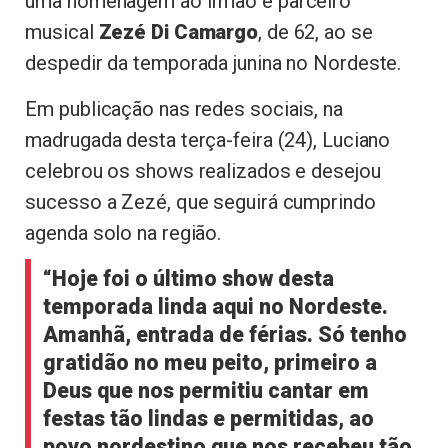
uma homenagem ao irmão e parceiro
musical
Zezé Di Camargo
, de 62, ao se
despedir da temporada junina no Nordeste.
Em publicação nas redes sociais, na
madrugada desta terça-feira (24), Luciano
celebrou os shows realizados e desejou
sucesso a Zezé, que seguirá cumprindo
agenda solo na região.
“Hoje foi o último show desta
temporada linda aqui no Nordeste.
Amanhã, entrada de férias. Só tenho
gratidão no meu peito, primeiro a
Deus que nos permitiu cantar em
festas tão lindas e permitidas, ao
povo nordestino que nos recebeu tão