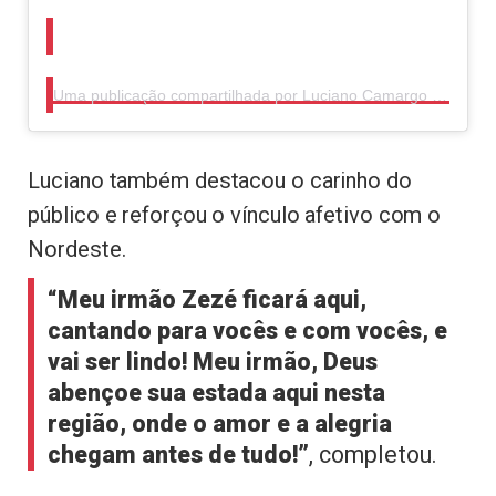
Uma publicação compartilhada por Luciano Camargo (@camargoluciano)
Luciano também destacou o carinho do
público e reforçou o vínculo afetivo com o
Nordeste.
“Meu irmão Zezé ficará aqui,
cantando para vocês e com vocês, e
vai ser lindo! Meu irmão, Deus
abençoe sua estada aqui nesta
região, onde o amor e a alegria
chegam antes de tudo!”
, completou.