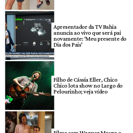
Apresentador da TV Bahia
anuncia ao vivo que será pai
novamente: ‘Meu presente do
Dia dos Pais’
Filho de Cássia Eller, Chico
Chico lota show no Largo do
Pelourinho; veja vídeo
Filme com Wagner Moura e