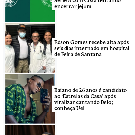
Série A com Coxa tentando
encerrar jejum
Edson Gomes recebe alta após
seis dias internado em hospital
de Feira de Santana
Baiano de 26 anos é candidato
ao ‘Estrelas da Casa’ após
viralizar cantando Belo;
conheça Uel