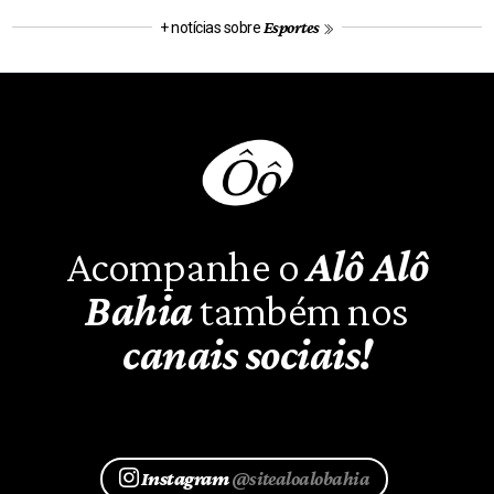
Esportes
+ notícias sobre
Acompanhe o
Alô Alô
Bahia
também nos
canais sociais!
Instagram
@sitealoalobahia