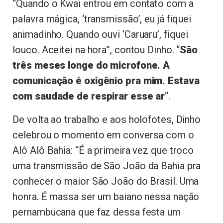
“Quando o Kwai entrou em contato com a
palavra mágica, ‘transmissão’, eu já fiquei
animadinho. Quando ouvi ‘Caruaru’, fiquei
louco. Aceitei na hora”, contou Dinho. “
São
três meses longe do microfone. A
comunicação é oxigênio pra mim. Estava
com saudade de respirar esse ar
“.
De volta ao trabalho e aos holofotes, Dinho
celebrou o momento em conversa com o
Alô Alô Bahia: “É a primeira vez que troco
uma transmissão de São João da Bahia pra
conhecer o maior São João do Brasil. Uma
honra. É massa ser um baiano nessa nação
pernambucana que faz dessa festa um