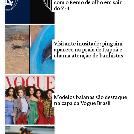
com o Remo de olho em sair
do Z-4
Visitante inusitado: pinguim
aparece na praia de Itapuã e
chama atenção de banhistas
Modelos baianas são destaque
na capa da Vogue Brasil