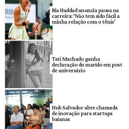
Bia Haddad anuncia pausa na
carreira: ‘Não tem sido fácil a
minha relação com o tênis’
Tati Machado ganha
declaração do marido em post
de aniversário
Hub Salvador abre chamada
de inovação para startups
baianas