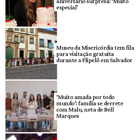
aniversário surpresa: ‘Muito
especial’
Museu da Misericórdia tem fila
para visitação gratuita
durante a Flipelô em Salvador
‘Muito amada por todo
mundo’: família se derrete
com Malu, neta de Bell
Marques