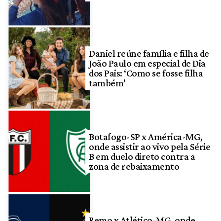
Daniel reúne família e filha de
João Paulo em especial de Dia
dos Pais: ‘Como se fosse filha
também’
Botafogo-SP x América-MG,
onde assistir ao vivo pela Série
B em duelo direto contra a
zona de rebaixamento
Remo x Atlético-MG, onde