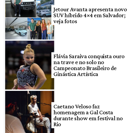
Jetour Avanta apresenta novo
SUV híbrido 4×4 em Salvador;
veja fotos
Flávia Saraiva conquista ouro
na trave e no solo no
Campeonato Brasileiro de
Ginástica Artística
Caetano Veloso faz
homenagem a Gal Costa
durante show em festival no
Rio