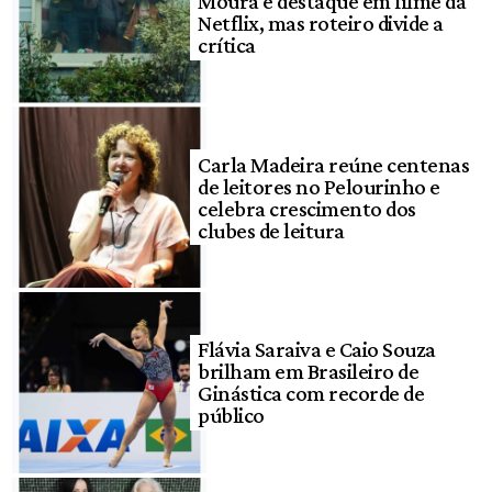
Moura é destaque em filme da
Netflix, mas roteiro divide a
crítica
Carla Madeira reúne centenas
de leitores no Pelourinho e
celebra crescimento dos
clubes de leitura
Flávia Saraiva e Caio Souza
brilham em Brasileiro de
Ginástica com recorde de
público