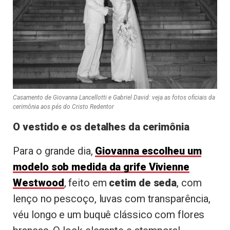
Casamento de Giovanna Lancellotti e Gabriel David: veja as fotos oficiais da
cerimônia aos pés do Cristo Redentor
O vestido e os detalhes da cerimônia
Para o grande dia,
Giovanna escolheu um
modelo
sob medida da grife Vivienne
Westwood
, feito em
cetim de seda
, com
lenço no pescoço, luvas com transparência,
véu longo e um buquê clássico com flores