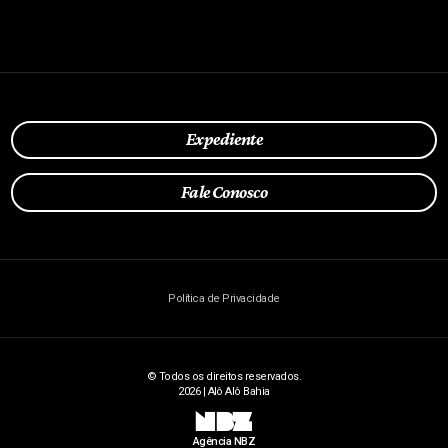
Expediente
Fale Conosco
Política de Privacidade
© Todos os direitos reservados.
2026 | Alô Alô Bahia
NBZ
Agência NBZ