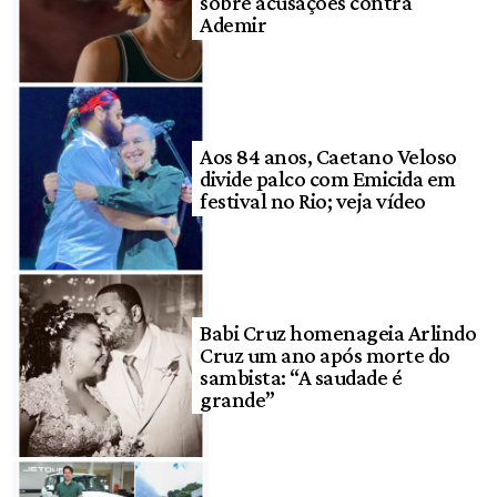
sobre acusações contra
Ademir
Aos 84 anos, Caetano Veloso
divide palco com Emicida em
festival no Rio; veja vídeo
Babi Cruz homenageia Arlindo
Cruz um ano após morte do
sambista: “A saudade é
grande”