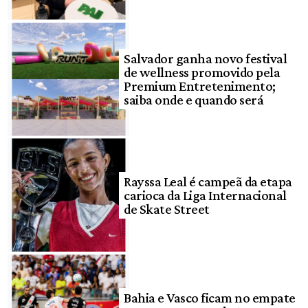
Salvador ganha novo festival
de wellness promovido pela
Premium Entretenimento;
saiba onde e quando será
Rayssa Leal é campeã da etapa
carioca da Liga Internacional
de Skate Street
Bahia e Vasco ficam no empate