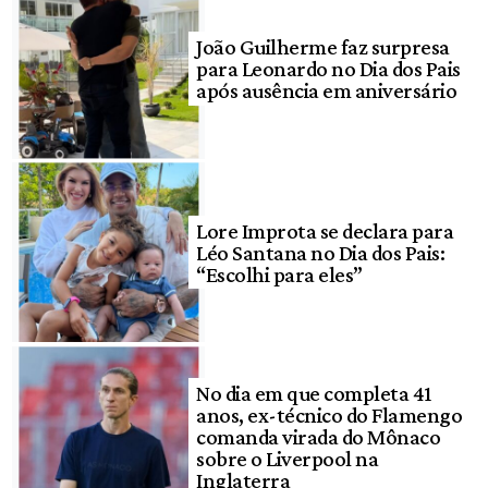
João Guilherme faz surpresa
para Leonardo no Dia dos Pais
após ausência em aniversário
Lore Improta se declara para
Léo Santana no Dia dos Pais:
“Escolhi para eles”
No dia em que completa 41
anos, ex-técnico do Flamengo
comanda virada do Mônaco
sobre o Liverpool na
Inglaterra