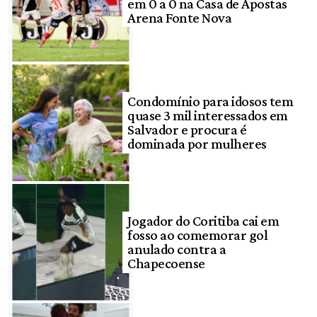
em 0 a 0 na Casa de Apostas
Arena Fonte Nova
Condomínio para idosos tem
quase 3 mil interessados em
Salvador e procura é
dominada por mulheres
Jogador do Coritiba cai em
fosso ao comemorar gol
anulado contra a
Chapecoense