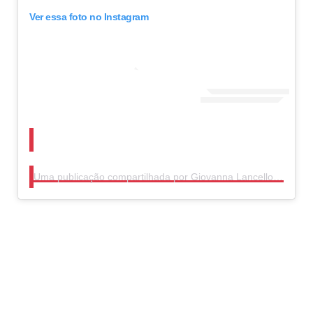
Ver essa foto no Instagram
Uma publicação compartilhada por Giovanna Lancellotti (@gilancellotti)