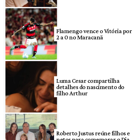
Flamengo vence o Vitória por
2 a 0 no Maracanã
Luma Cesar compartilha
detalhes do nascimento do
filho Arthur
Roberto Justus reúne filhos e
netos para comemorar o Dia