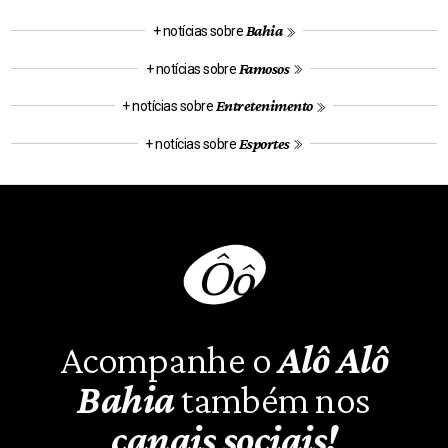
Bahia
+ notícias sobre
Famosos
+ notícias sobre
Entretenimento
+ notícias sobre
Esportes
+ notícias sobre
Acompanhe o
Alô Alô
Bahia
também nos
canais sociais!