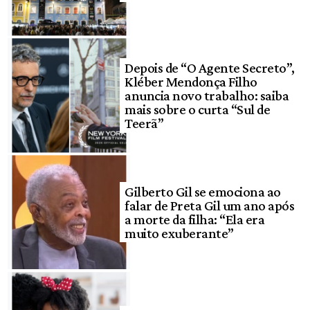
Depois de “O Agente Secreto”,
Kléber Mendonça Filho
anuncia novo trabalho: saiba
mais sobre o curta “Sul de
Teerã”
Gilberto Gil se emociona ao
falar de Preta Gil um ano após
a morte da filha: “Ela era
muito exuberante”