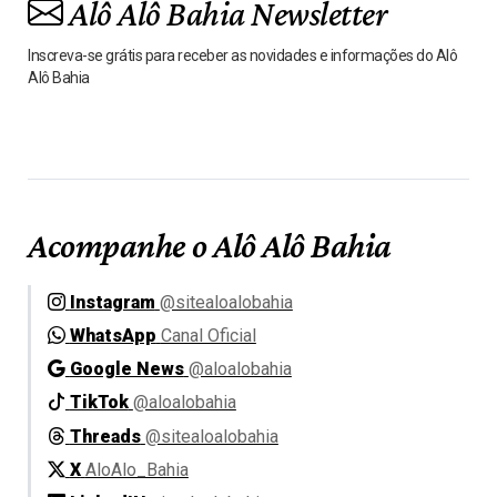
Alô Alô Bahia Newsletter
Inscreva-se grátis para receber as novidades e informações do Alô
Alô Bahia
Acompanhe o Alô Alô Bahia
Instagram
@sitealoalobahia
WhatsApp
Canal Oficial
Google News
@aloalobahia
TikTok
@aloalobahia
Threads
@sitealoalobahia
X
AloAlo_Bahia