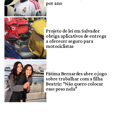
por ano
Projeto de lei em Salvador
obriga aplicativos de entrega
a oferecer seguro para
motociclistas
Fátima Bernardes abre o jogo
sobre trabalhar com a filha
Beatriz: “Não quero colocar
esse peso nela”