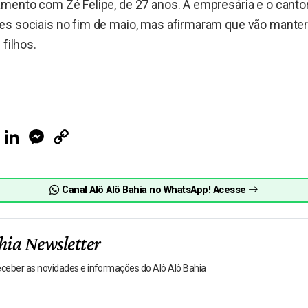
amento com Zé Felipe, de 27 anos. A empresária e o canto
es sociais no fim de maio, mas afirmaram que vão mante
 filhos.
ook
Telegram
LinkedIn
Messenger
Copy
Link
Canal Alô Alô Bahia no WhatsApp! Acesse
hia Newsletter
receber as novidades e informações do Alô Alô Bahia