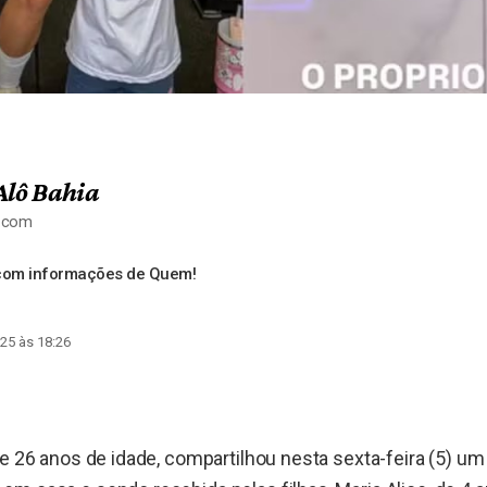
Alô Bahia
a.com
 com informações de Quem!
25 às 18:26
de 26 anos de idade, compartilhou nesta sexta-feira (5) u