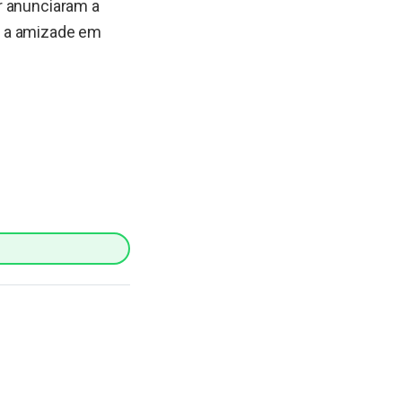
r anunciaram a
r a amizade em