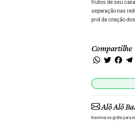
frutos de seu cas
separação nas red
prol da criação dos
Compartilhe
WhatsApp
Twitter
Faceb
Alô Alô Ba
Inscreva-se grátis para 