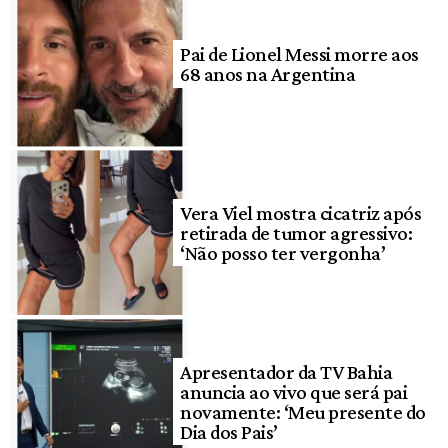
Pai de Lionel Messi morre aos
68 anos na Argentina
Vera Viel mostra cicatriz após
retirada de tumor agressivo:
‘Não posso ter vergonha’
Apresentador da TV Bahia
anuncia ao vivo que será pai
novamente: ‘Meu presente do
Dia dos Pais’