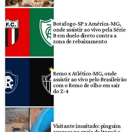
Botafogo-SP x América-MG,
onde assistir ao vivo pela Série
B em duelo direto contra a
zona de rebaixamento
Remo x Atlético-MG, onde
assistir ao vivo pelo Brasileirão
com o Remo de olho em sair
do Z-4
Visitante inusitado: pinguim
aparece na praia de Itapuã e