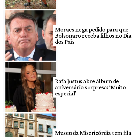
Moraes nega pedido para que
Bolsonaro receba filhos no Dia
dos Pais
Rafa Justus abre álbum de
aniversário surpresa: ‘Muito
especial’
Museu da Misericórdia tem fila