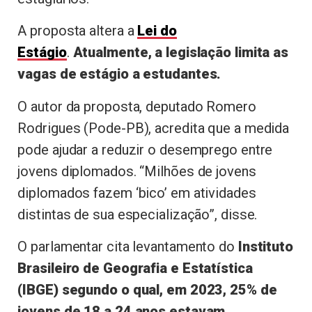
A proposta altera a
Lei do
Estágio
.
Atualmente, a legislação limita as
vagas de estágio a estudantes.
O autor da proposta, deputado Romero
Rodrigues (Pode-PB), acredita que a medida
pode ajudar a reduzir o desemprego entre
jovens diplomados. “Milhões de jovens
diplomados fazem ‘bico’ em atividades
distintas de sua especialização”, disse.
O parlamentar cita levantamento do
Instituto
Brasileiro de Geografia e Estatística
(IBGE) segundo o qual, em 2023, 25% de
jovens de 18 a 24 anos estavam