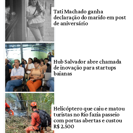
Tati Machado ganha
declaração do marido em post
de aniversário
Hub Salvador abre chamada
de inovação para startups
baianas
Helicóptero que caiu e matou
turistas no Rio fazia passeio
com portas abertas e custou
R$ 2.500