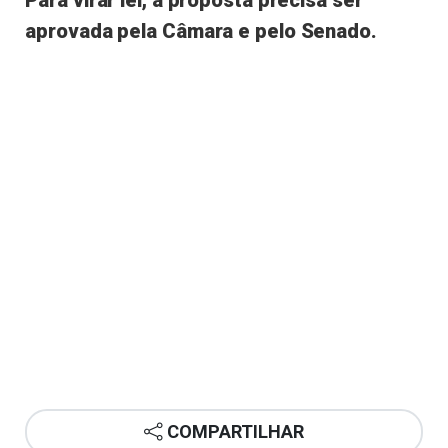
Para virar lei, a proposta precisa ser
aprovada pela Câmara e pelo Senado.
COMPARTILHAR