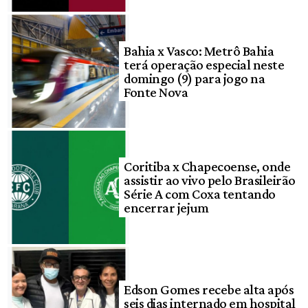
Bahia x Vasco: Metrô Bahia
terá operação especial neste
domingo (9) para jogo na
Fonte Nova
Coritiba x Chapecoense, onde
assistir ao vivo pelo Brasileirão
Série A com Coxa tentando
encerrar jejum
Edson Gomes recebe alta após
seis dias internado em hospital