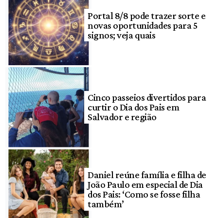
Portal 8/8 pode trazer sorte e
novas oportunidades para 5
signos; veja quais
Cinco passeios divertidos para
curtir o Dia dos Pais em
Salvador e região
Daniel reúne família e filha de
João Paulo em especial de Dia
dos Pais: ‘Como se fosse filha
também’