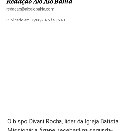
Redação Alô Alô Bahia
redacao@aloalobahia.com
Publicado em 06/06/2025 às 15:40
O bispo Divani Rocha, líder da Igreja Batista
Missionária Ágape, receberá na segunda-