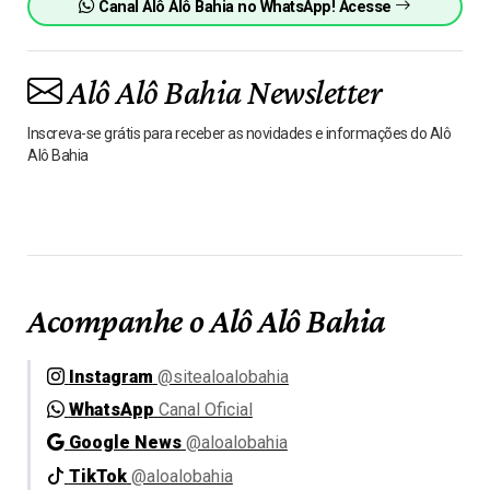
Canal Alô Alô Bahia no WhatsApp! Acesse
Alô Alô Bahia Newsletter
Inscreva-se grátis para receber as novidades e informações do Alô
Alô Bahia
Acompanhe o Alô Alô Bahia
Instagram
@sitealoalobahia
WhatsApp
Canal Oficial
Google News
@aloalobahia
TikTok
@aloalobahia