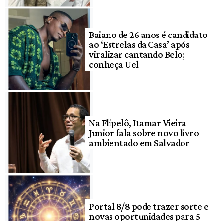
Baiano de 26 anos é candidato
ao ‘Estrelas da Casa’ após
viralizar cantando Belo;
conheça Uel
Na Flipelô, Itamar Vieira
Junior fala sobre novo livro
ambientado em Salvador
Portal 8/8 pode trazer sorte e
novas oportunidades para 5