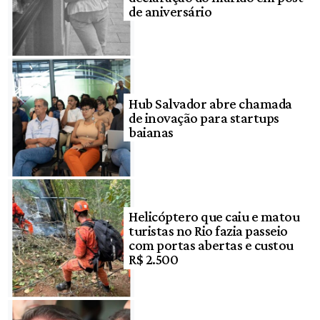
de aniversário
Hub Salvador abre chamada
de inovação para startups
baianas
Helicóptero que caiu e matou
turistas no Rio fazia passeio
com portas abertas e custou
R$ 2.500