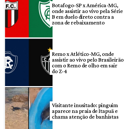
Botafogo-SP x América-MG,
onde assistir ao vivo pela Série
B em duelo direto contra a
zona de rebaixamento
Remo x Atlético-MG, onde
assistir ao vivo pelo Brasileirão
com o Remo de olho em sair
do Z-4
Visitante inusitado: pinguim
aparece na praia de Itapuã e
chama atenção de banhistas