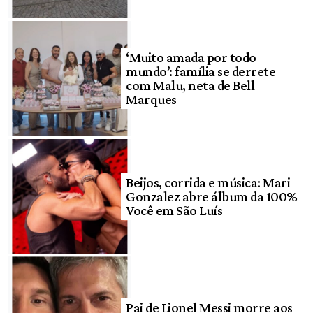
‘Muito amada por todo
mundo’: família se derrete
com Malu, neta de Bell
Marques
Beijos, corrida e música: Mari
Gonzalez abre álbum da 100%
Você em São Luís
Pai de Lionel Messi morre aos