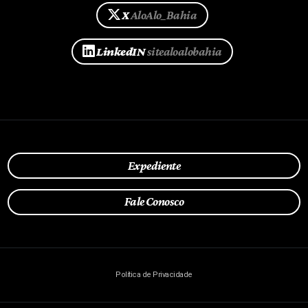
X
AloAlo_Bahia
LinkedIN
sitealoalobahia
Expediente
Fale Conosco
Política de Privacidade