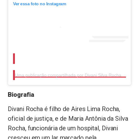
Ver essa foto no Instagram
Uma publicação compartilhada por Divani Silva Rocha (@divani.rocha)
Biografia
Divani Rocha é filho de Aires Lima Rocha,
oficial de justiça, e de Maria Antônia da Silva
Rocha, funcionária de um hospital, Divani
cresceu em um lar marcado pela