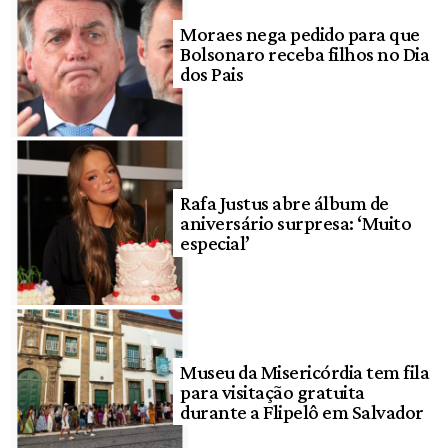
Moraes nega pedido para que
Bolsonaro receba filhos no Dia
dos Pais
Rafa Justus abre álbum de
aniversário surpresa: ‘Muito
especial’
Museu da Misericórdia tem fila
para visitação gratuita
durante a Flipelô em Salvador