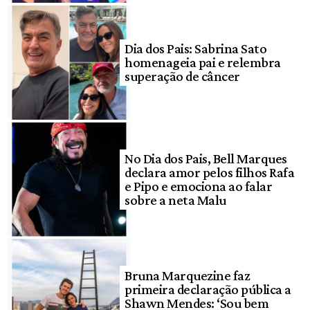
Dia dos Pais: Sabrina Sato
homenageia pai e relembra
superação de câncer
No Dia dos Pais, Bell Marques
declara amor pelos filhos Rafa
e Pipo e emociona ao falar
sobre a neta Malu
Bruna Marquezine faz
primeira declaração pública a
Shawn Mendes: ‘Sou bem