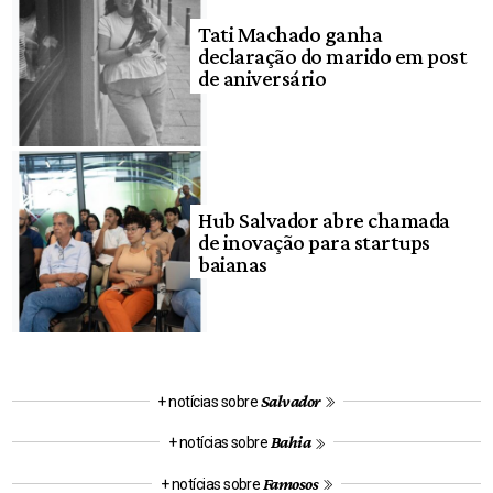
Tati Machado ganha
declaração do marido em post
de aniversário
Hub Salvador abre chamada
de inovação para startups
baianas
Salvador
+ notícias sobre
Bahia
+ notícias sobre
Famosos
+ notícias sobre