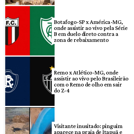
Botafogo-SP x América-MG,
onde assistir ao vivo pela Série
B em duelo direto contra a
zona de rebaixamento
Remo x Atlético-MG, onde
assistir ao vivo pelo Brasileirão
com o Remo de olho em sair
do Z-4
Visitante inusitado: pinguim
aparece na praia de Itapuã e