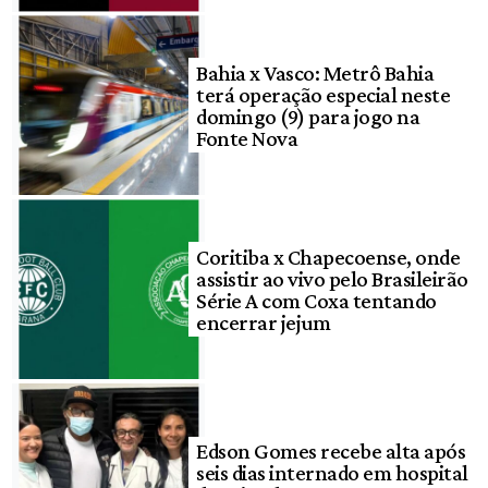
Bahia x Vasco: Metrô Bahia
terá operação especial neste
domingo (9) para jogo na
Fonte Nova
Coritiba x Chapecoense, onde
assistir ao vivo pelo Brasileirão
Série A com Coxa tentando
encerrar jejum
Edson Gomes recebe alta após
seis dias internado em hospital