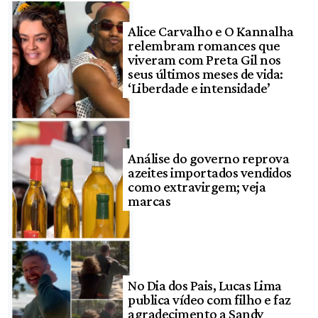
Alice Carvalho e O Kannalha
relembram romances que
viveram com Preta Gil nos
seus últimos meses de vida:
‘Liberdade e intensidade’
Análise do governo reprova
azeites importados vendidos
como extravirgem; veja
marcas
No Dia dos Pais, Lucas Lima
publica vídeo com filho e faz
agradecimento a Sandy