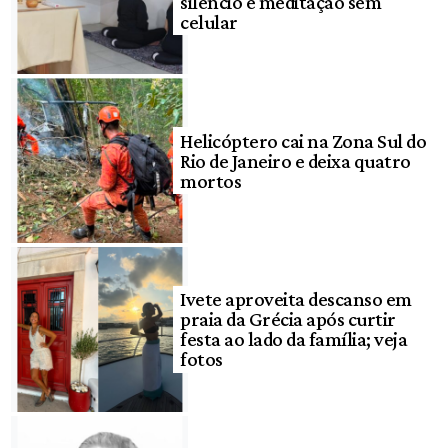
silêncio e meditação sem
celular
Helicóptero cai na Zona Sul do
Rio de Janeiro e deixa quatro
mortos
Ivete aproveita descanso em
praia da Grécia após curtir
festa ao lado da família; veja
fotos