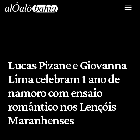
Lucas Pizane e Giovanna
Lima celebram 1 ano de
namoro com ensaio
romântico nos Lençóis
Maranhenses