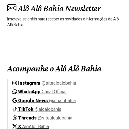
Alô Alô Bahia Newsletter
Inscreva-se grátis para receber as novidades e informações do Alô
Alô Bahia
Acompanhe o Alô Alô Bahia
Instagram
@sitealoalobahia
WhatsApp
Canal Oficial
Google News
@aloalobahia
TikTok
@aloalobahia
Threads
@sitealoalobahia
X
AloAlo_Bahia