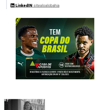
LinkedIN
sitealoalobahia