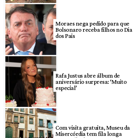
Moraes nega pedido para que
Bolsonaro receba filhos no Dia
dos Pais
Rafa Justus abre álbum de
aniversário surpresa: ‘Muito
especial’
Com visita gratuita, Museu da
Misercórdia tem fila longa