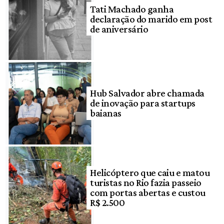
Tati Machado ganha
declaração do marido em post
de aniversário
Hub Salvador abre chamada
de inovação para startups
baianas
Helicóptero que caiu e matou
turistas no Rio fazia passeio
com portas abertas e custou
R$ 2.500