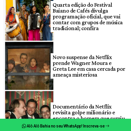
Quarta edição do Festival
Baiano de Cafés divulga
programação oficial, que vai
contar com grupos de música
tradicional; confira
Novo suspense da Netflix
prende Wagner Moura e
Greta Lee em casa cercada por
ameaça misteriosa
Documentário da Netflix
revisita golpe milionário e
encontra o homem que sumiu
por quase 30 anos
Alô Alô Bahia no seu WhatsApp! Inscreva-se