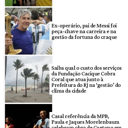
Ex-operário, pai de Messi foi
peça-chave na carreira e na
gestão da fortuna do craque
Saiba qual o custo dos serviços
da Fundação Cacique Cobra
Coral que atua junto à
Prefeitura do RJ na ‘gestão’ do
clima da cidade
Casal referência da MPB,
Paula e Jaques Morelenbaum
celebram obra de Caetano em