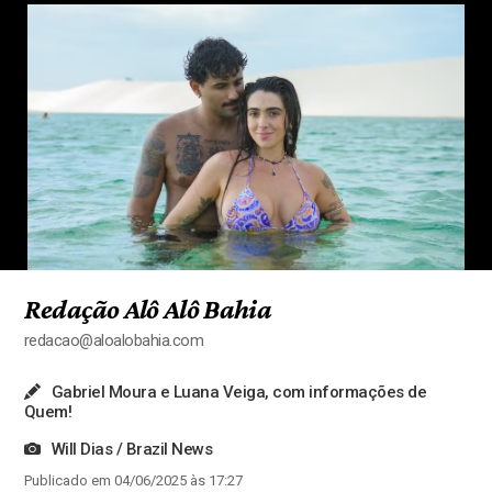
Redação Alô Alô Bahia
redacao@aloalobahia.com
Gabriel Moura e Luana Veiga, com informações de
Quem!
Will Dias / Brazil News
Publicado em 04/06/2025 às 17:27