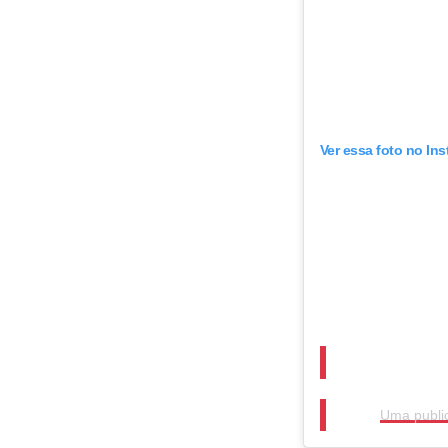
Ver essa foto no In
Uma publi