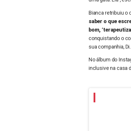
Bianca retribuiu o
saber o que escre
bom, ‘terapeutiz
conquistando o cor
sua companhia, Di.
No álbum do Insta
inclusive na casa 