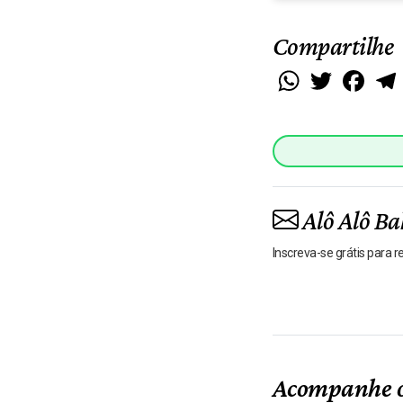
Compartilhe
WhatsApp
Twitter
Faceb
Alô Alô Ba
Inscreva-se grátis para 
Acompanhe o