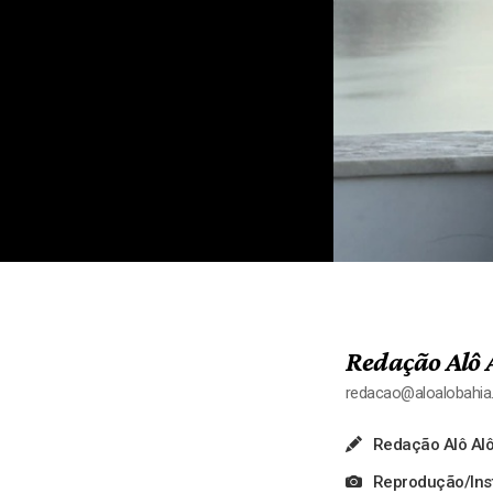
Redação Alô 
redacao@aloalobahi
Redação Alô Alô
Reprodução/In