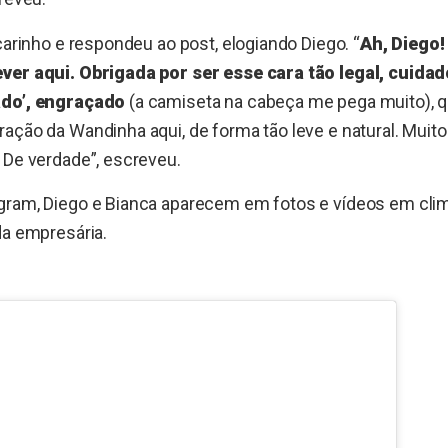
 carinho e respondeu ao post, elogiando Diego. “
Ah, Diego!
ver aqui. Obrigada por ser esse cara tão legal, cuidad
ado’, engraçado
(a camiseta na cabeça me pega muito), q
ação da Wandinha aqui, de forma tão leve e natural. Muito
 De verdade”, escreveu.
gram, Diego e Bianca aparecem em fotos e vídeos em cli
da empresária.