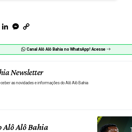
ook
Telegram
LinkedIn
Messenger
Copy
Link
Canal Alô Alô Bahia no WhatsApp! Acesse
hia Newsletter
receber as novidades e informações do Alô Alô Bahia
 Alô Alô Bahia