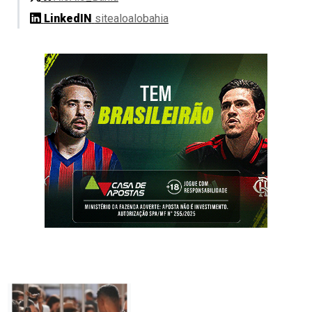
LinkedIN
sitealoalobahia