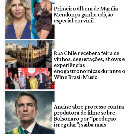
Primeiro álbum de Marília
Mendonça ganha edição
especial em vinil
Rua Chile receberá feira de
vinhos, degustações, shows e
experiências
enogastronômicas durante o
Wine Brasil Music
Ancine abre processo contra
produtora de filme sobre
Bolsonaro por “produção
irregular”; saiba mais