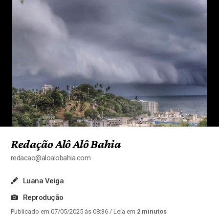
Redação Alô Alô Bahia
redacao@aloalobahia.com
Luana Veiga
Reprodução
Publicado em 07/05/2025 às 08:36
/ Leia em
2 minutos