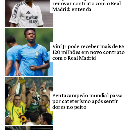
renovar contrato com o Real
Madrid; entenda
Vini Jr pode receber mais de R$
120 milhões em novo contrato
com o Real Madrid
Pentacampeão mundial passa
por cateterismo após sentir
dores no peito