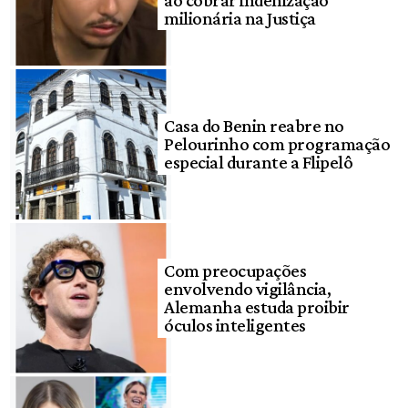
milionária na Justiça
Casa do Benin reabre no
Pelourinho com programação
especial durante a Flipelô
Com preocupações
envolvendo vigilância,
Alemanha estuda proibir
óculos inteligentes