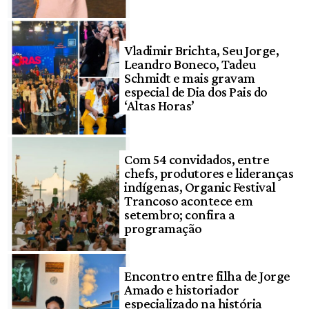
Vladimir Brichta, Seu Jorge,
Leandro Boneco, Tadeu
Schmidt e mais gravam
especial de Dia dos Pais do
‘Altas Horas’
Com 54 convidados, entre
chefs, produtores e lideranças
indígenas, Organic Festival
Trancoso acontece em
setembro; confira a
programação
Encontro entre filha de Jorge
Amado e historiador
especializado na história