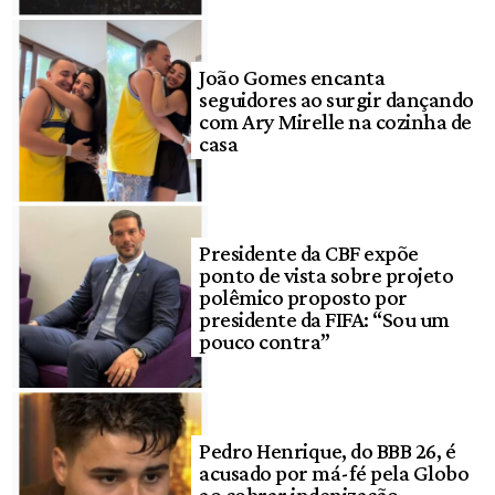
João Gomes encanta
seguidores ao surgir dançando
com Ary Mirelle na cozinha de
casa
Presidente da CBF expõe
ponto de vista sobre projeto
polêmico proposto por
presidente da FIFA: “Sou um
pouco contra”
Pedro Henrique, do BBB 26, é
acusado por má-fé pela Globo
ao cobrar indenização