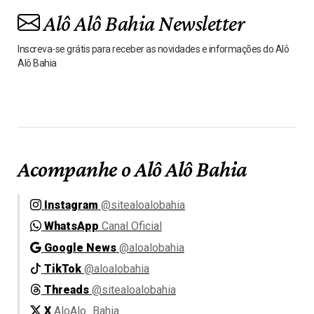
Alô Alô Bahia Newsletter
Inscreva-se grátis para receber as novidades e informações do Alô
Alô Bahia
Acompanhe o Alô Alô Bahia
Instagram
@sitealoalobahia
WhatsApp
Canal Oficial
Google News
@aloalobahia
TikTok
@aloalobahia
Threads
@sitealoalobahia
X
AloAlo_Bahia