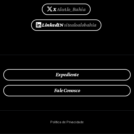
X
AloAlo_Bahia
LinkedIN
sitealoalobahia
Expediente
Fale Conosco
Política de Privacidade