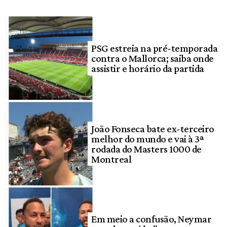
PSG estreia na pré-temporada
contra o Mallorca; saiba onde
assistir e horário da partida
João Fonseca bate ex-terceiro
melhor do mundo e vai à 3ª
rodada do Masters 1000 de
Montreal
Em meio a confusão, Neymar