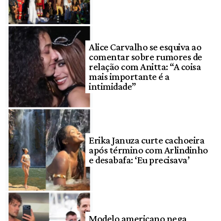
Alice Carvalho se esquiva ao
comentar sobre rumores de
relação com Anitta: “A coisa
mais importante é a
intimidade”
Erika Januza curte cachoeira
após término com Arlindinho
e desabafa: ‘Eu precisava’
Modelo americano nega