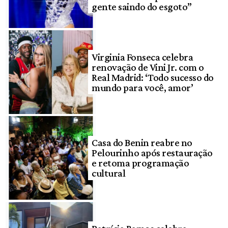
gente saindo do esgoto”
Virginia Fonseca celebra
renovação de Vini Jr. com o
Real Madrid: ‘Todo sucesso do
mundo para você, amor’
Casa do Benin reabre no
Pelourinho após restauração
e retoma programação
cultural