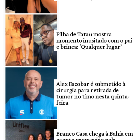
Filha de Tatau mostra
momento inusitado com o pai
e brinca: ‘Qualquer lugar’
Alex Escobar é submetido à
cirurgia para retirada de
tumor no timo nesta quinta-
feira
Branco Casa chega à Bahia em
evento promovido pela