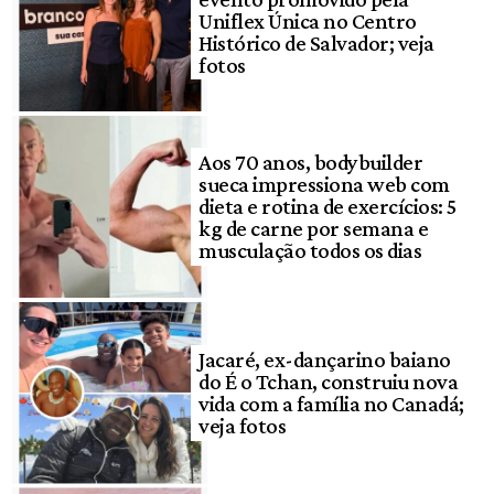
Uniflex Única no Centro
Histórico de Salvador; veja
fotos
Aos 70 anos, bodybuilder
sueca impressiona web com
dieta e rotina de exercícios: 5
kg de carne por semana e
musculação todos os dias
Jacaré, ex-dançarino baiano
do É o Tchan, construiu nova
vida com a família no Canadá;
veja fotos