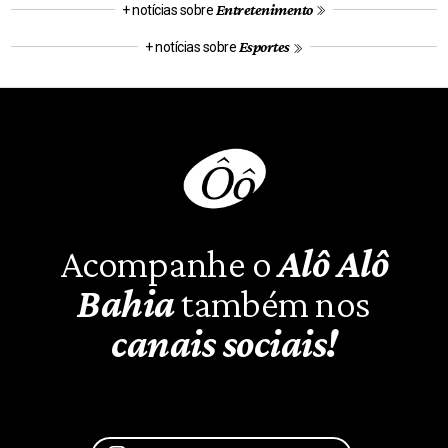
Entretenimento
+ notícias sobre
Esportes
+ notícias sobre
Acompanhe o
Alô Alô
Bahia
também nos
canais sociais!