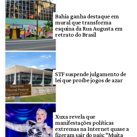
Bahia ganha destaque em
mural que transforma
esquina da Rua Augusta em
retrato do Brasil
STF suspende julgamento de
lei que proíbe jogos de azar
Xuxa revela que
manifestações políticas
extremas na Internet quase a
fizeram sair do país: “Muita