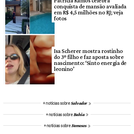
Patrícia Ramos celebra
conquista de mansão avaliada
em R$ 4,5 milhões no RJ; veja
fotos
Isa Scherer mostra rostinho
do 3º filho e faz aposta sobre
nascimento: ‘Sinto energia de
leonino’
Salvador
+ notícias sobre
Bahia
+ notícias sobre
Famosos
+ notícias sobre