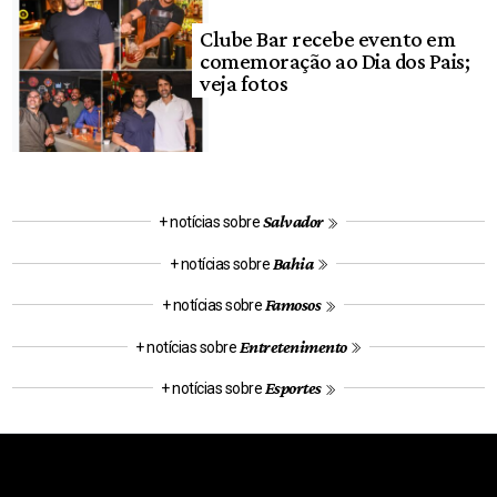
Clube Bar recebe evento em
comemoração ao Dia dos Pais;
veja fotos
Salvador
+ notícias sobre
Bahia
+ notícias sobre
Famosos
+ notícias sobre
Entretenimento
+ notícias sobre
Esportes
+ notícias sobre