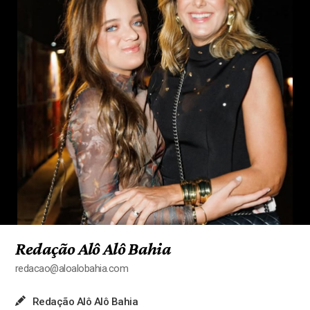
Redação Alô Alô Bahia
redacao@aloalobahia.com
Redação Alô Alô Bahia