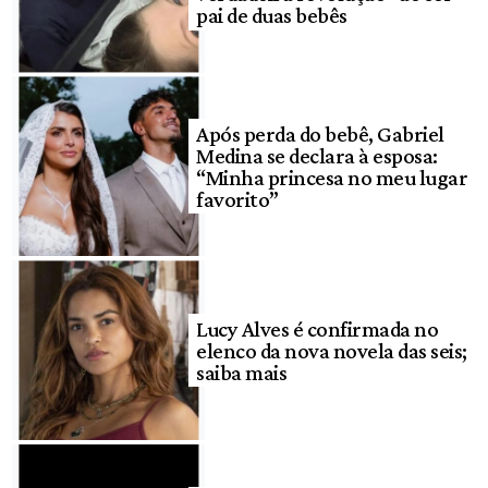
pai de duas bebês
Após perda do bebê, Gabriel
Medina se declara à esposa:
“Minha princesa no meu lugar
favorito”
Lucy Alves é confirmada no
elenco da nova novela das seis;
saiba mais