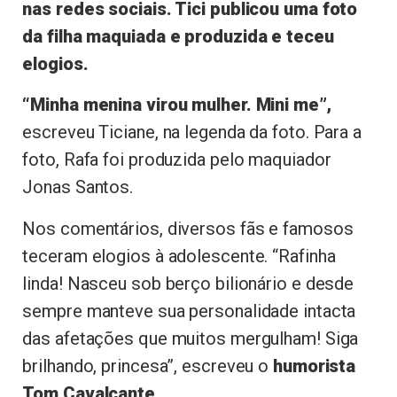
nas redes sociais. Tici publicou uma foto
da filha maquiada e produzida e teceu
elogios.
“Minha menina virou mulher. Mini me”,
escreveu Ticiane, na legenda da foto. Para a
foto, Rafa foi produzida pelo maquiador
Jonas Santos.
Nos comentários, diversos fãs e famosos
teceram elogios à adolescente. “Rafinha
linda! Nasceu sob berço bilionário e desde
sempre manteve sua personalidade intacta
das afetações que muitos mergulham! Siga
brilhando, princesa”, escreveu o
humorista
Tom Cavalcante
.