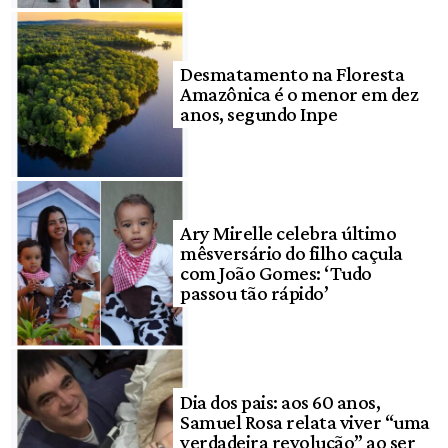
Desmatamento na Floresta
Amazônica é o menor em dez
anos, segundo Inpe
Ary Mirelle celebra último
mêsversário do filho caçula
com João Gomes: ‘Tudo
passou tão rápido’
Dia dos pais: aos 60 anos,
Samuel Rosa relata viver “uma
verdadeira revolução” ao ser