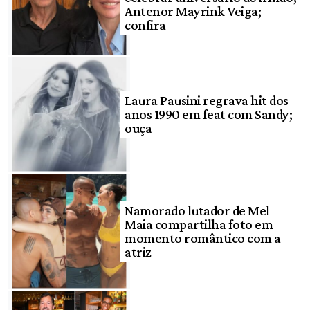
Antenor Mayrink Veiga;
confira
Laura Pausini regrava hit dos
anos 1990 em feat com Sandy;
ouça
Namorado lutador de Mel
Maia compartilha foto em
momento romântico com a
atriz