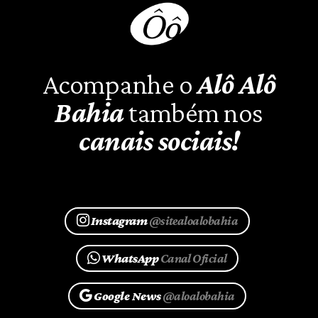
Acompanhe o
Alô Alô
Bahia
também nos
canais sociais!
Instagram
@sitealoalobahia
WhatsApp
Canal Oficial
Google News
@aloalobahia