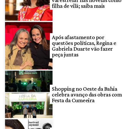
vai estrelar nas novelas como
filha de vilã; saiba mais
Após afastamento por
questões políticas, Regina e
Gabriela Duarte vão fazer
peça juntas
Shopping no Oeste da Bahia
celebra avanço das obras com
Festa da Cumeeira