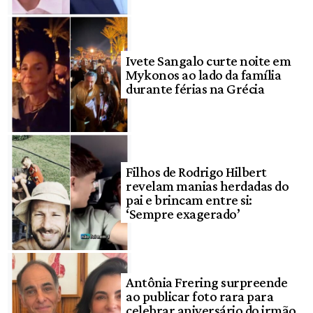
Ivete Sangalo curte noite em
Mykonos ao lado da família
durante férias na Grécia
Filhos de Rodrigo Hilbert
revelam manias herdadas do
pai e brincam entre si:
‘Sempre exagerado’
Antônia Frering surpreende
ao publicar foto rara para
celebrar aniversário do irmão,