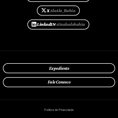
X
AloAlo_Bahia
LinkedIN
sitealoalobahia
Expediente
Fale Conosco
Política de Privacidade