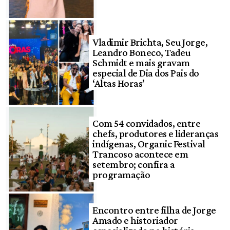
Vladimir Brichta, Seu Jorge,
Leandro Boneco, Tadeu
Schmidt e mais gravam
especial de Dia dos Pais do
‘Altas Horas’
Com 54 convidados, entre
chefs, produtores e lideranças
indígenas, Organic Festival
Trancoso acontece em
setembro; confira a
programação
Encontro entre filha de Jorge
Amado e historiador