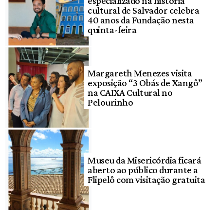
especializado na história
cultural de Salvador celebra
40 anos da Fundação nesta
quinta-feira
Margareth Menezes visita
exposição “3 Obás de Xangô”
na CAIXA Cultural no
Pelourinho
Museu da Misericórdia ficará
aberto ao público durante a
Flipelô com visitação gratuita