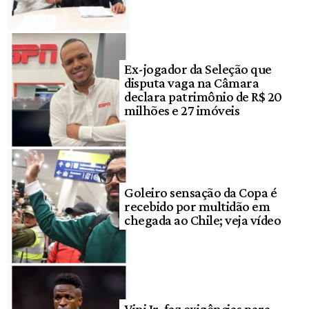
Ex-jogador da Seleção que
disputa vaga na Câmara
declara patrimônio de R$ 20
milhões e 27 imóveis
Goleiro sensação da Copa é
recebido por multidão em
chegada ao Chile; veja vídeo
Vini Jr. faz exigências para