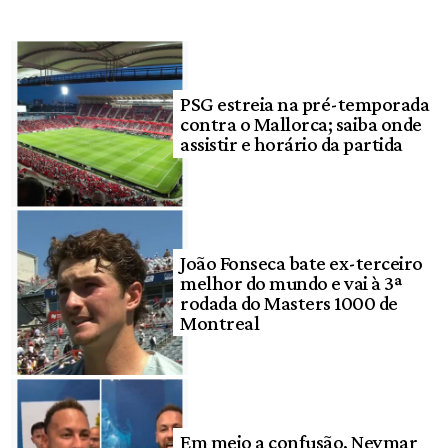
PSG estreia na pré-temporada
contra o Mallorca; saiba onde
assistir e horário da partida
João Fonseca bate ex-terceiro
melhor do mundo e vai à 3ª
rodada do Masters 1000 de
Montreal
Em meio a confusão, Neymar