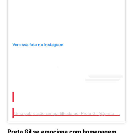
Ver essa foto no Instagram
Uma publicação compartilhada por Preta Gil (@pretagil)
Preta Gil se emociona com homenagem