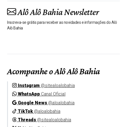
Alô Alô Bahia Newsletter
Inscreva-se grátis para receber as novidades e informações do Alô
Alô Bahia
Acompanhe o Alô Alô Bahia
Instagram
@sitealoalobahia
WhatsApp
Canal Oficial
Google News
@aloalobahia
TikTok
@aloalobahia
Threads
@sitealoalobahia