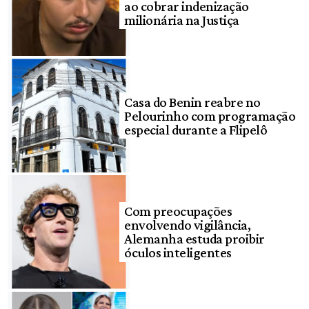
ao cobrar indenização
milionária na Justiça
Casa do Benin reabre no
Pelourinho com programação
especial durante a Flipelô
Com preocupações
envolvendo vigilância,
Alemanha estuda proibir
óculos inteligentes