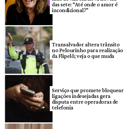
das sete: “Até onde o amor é
incondicional?”
Transalvador altera trânsito
no Pelourinho para realização
da Flipelô; veja o que muda
Serviço que promete bloquear
ligações indesejadas gera
disputa entre operadoras de
telefonia