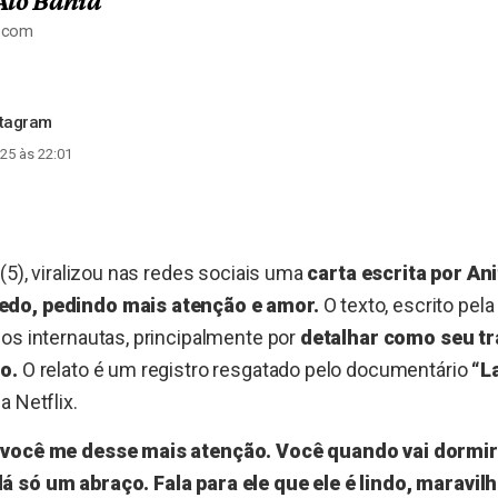
Alô Bahia
a.com
stagram
25 às 22:01
 (5), viralizou nas redes sociais uma
carta escrita por Ani
do, pedindo mais atenção e amor.
O texto, escrito pel
os internautas, principalmente por
detalhar como seu t
o.
O relato é um registro resgatado pelo documentário
“L
a Netflix.
 você me desse mais atenção. Você quando vai dormir 
 só um abraço. Fala para ele que ele é lindo, maravilh