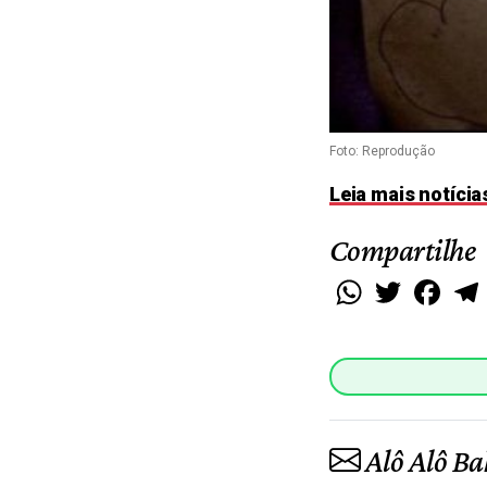
Foto: Reprodução
Leia mais notíci
Compartilhe
WhatsApp
Twitter
Faceb
Alô Alô Ba