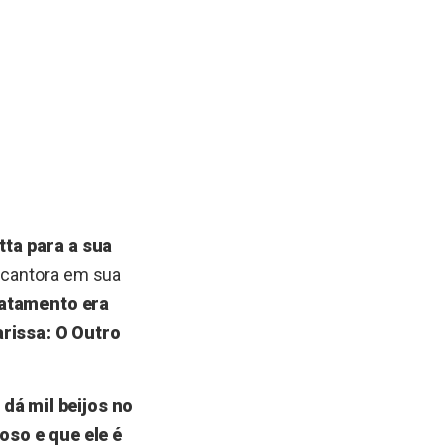
tta para a sua
a cantora em sua
ratamento era
arissa: O Outro
dá mil beijos no
oso e que ele é