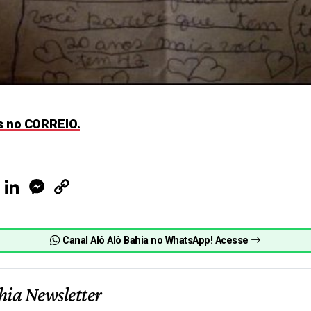
as no CORREIO.
ook
Telegram
LinkedIn
Messenger
Copy
Link
Canal Alô Alô Bahia no WhatsApp! Acesse
hia Newsletter