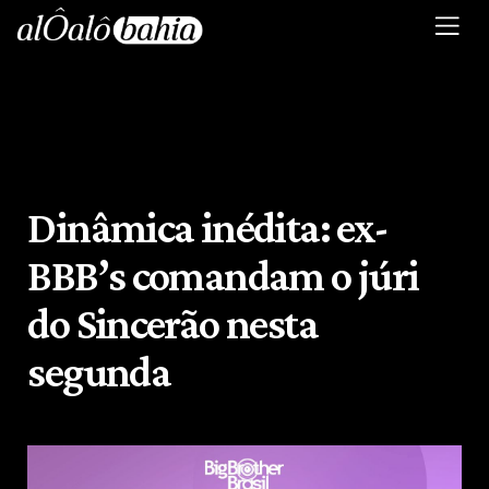
Dinâmica inédita: ex-
BBB’s comandam o júri
do Sincerão nesta
segunda