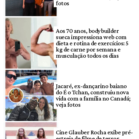
fotos
Aos 70 anos, bodybuilder
sueca impressiona web com
dieta e rotina de exercícios: 5
kg de carne por semana e
musculação todos os dias
Jacaré, ex-dançarino baiano
do É o Tchan, construiu nova
vida com a família no Canadá;
veja fotos
Cine Glauber Rocha exibe pré-
estreia de filme de terror