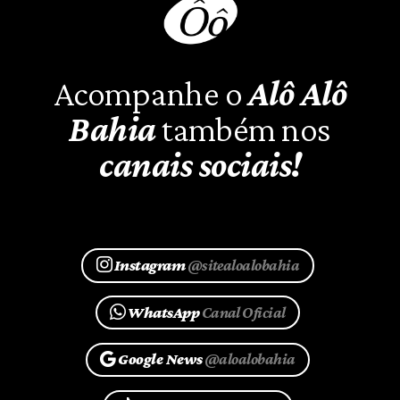
Acompanhe o
Alô Alô
Bahia
também nos
canais sociais!
Instagram
@sitealoalobahia
WhatsApp
Canal Oficial
Google News
@aloalobahia