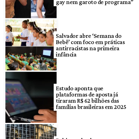
gay nem garoto de programa”
Salvador abre ‘Semana do
Bebê’ com foco em práticas
antirracistas na primeira
infância
Estudo aponta que
plataformas de aposta já
tiraram R$ 62 bilhões das
famílias brasileiras em 2025