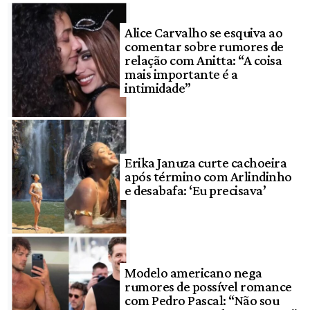
Alice Carvalho se esquiva ao
comentar sobre rumores de
relação com Anitta: “A coisa
mais importante é a
intimidade”
Erika Januza curte cachoeira
após término com Arlindinho
e desabafa: ‘Eu precisava’
Modelo americano nega
rumores de possível romance
com Pedro Pascal: “Não sou