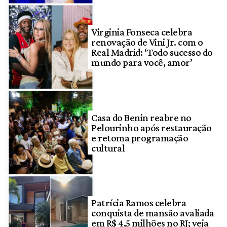
Virginia Fonseca celebra
renovação de Vini Jr. com o
Real Madrid: ‘Todo sucesso do
mundo para você, amor’
Casa do Benin reabre no
Pelourinho após restauração
e retoma programação
cultural
Patrícia Ramos celebra
conquista de mansão avaliada
em R$ 4,5 milhões no RJ; veja