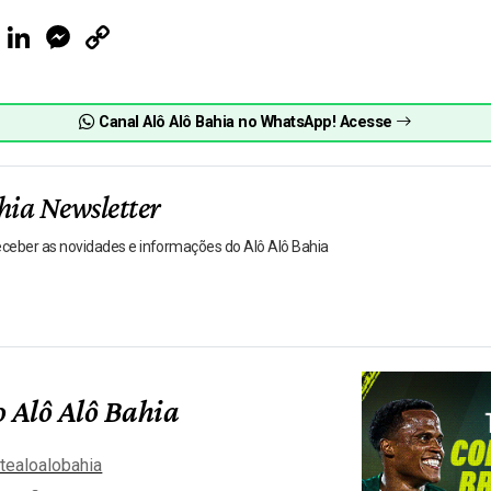
ook
Telegram
LinkedIn
Messenger
Copy
Link
Canal Alô Alô Bahia no WhatsApp! Acesse
hia Newsletter
receber as novidades e informações do Alô Alô Bahia
 Alô Alô Bahia
tealoalobahia