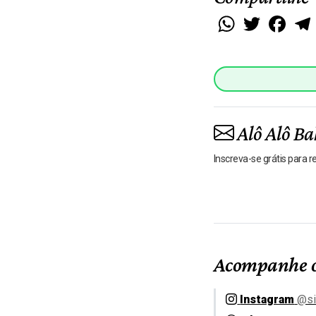
WhatsApp
Twitter
Faceb
Alô Alô Ba
Inscreva-se grátis para 
Acompanhe o
Instagram
@si