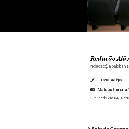
Redação Alô 
redacao@aloalobahi
Luana Veiga
Mateus Pereir
Publicado em 04/02/20
A
Sala de Cinema 