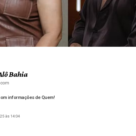
Alô Bahia
a.com
 com informações de Quem!
25 às 14:04