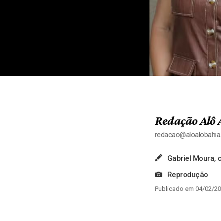
Redação Alô 
redacao@aloalobahi
Gabriel Moura,
Reprodução
Publicado em 04/02/20