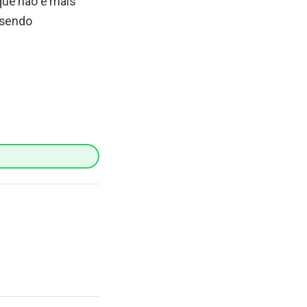
que não é mais
 sendo