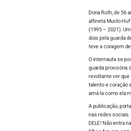
Dona Ruth, de 56 a
alfineta Murilo Hu
(1995 – 2021). Um 
dois pela guarda de
teve a coragem de 
O internauta se po
guarda provisória 
revoltante ver que
talento e coração
amá-la como ela me
A publicação, port
nas redes sociais.
DELE! Não entra na