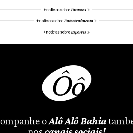
Famosos
+ notícias sobre
Entretenimento
+ notícias sobre
Esportes
+ notícias sobre
ompanhe o
Alô Alô Bahia
tamb
nos
canais sociais!