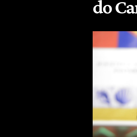
do Ca