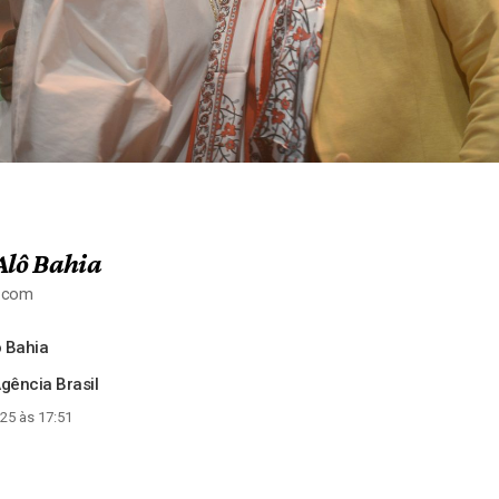
Alô Bahia
a.com
 Bahia
gência Brasil
25 às 17:51