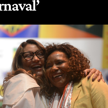
rnaval’