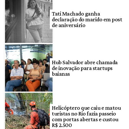
Tati Machado ganha
declaração do marido em post
de aniversário
Hub Salvador abre chamada
de inovação para startups
baianas
Helicóptero que caiu e matou
turistas no Rio fazia passeio
com portas abertas e custou
R$ 2.500