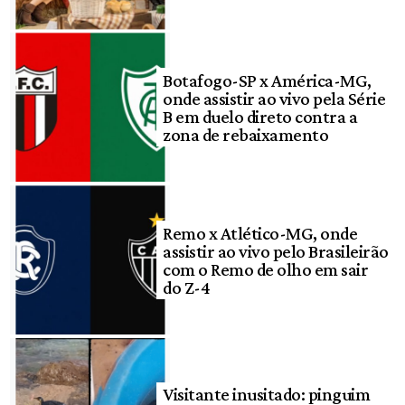
Botafogo-SP x América-MG,
onde assistir ao vivo pela Série
B em duelo direto contra a
zona de rebaixamento
Remo x Atlético-MG, onde
assistir ao vivo pelo Brasileirão
com o Remo de olho em sair
do Z-4
Visitante inusitado: pinguim