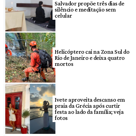
Salvador propõe três dias de
silêncio e meditação sem
celular
Helicóptero cai na Zona Sul do
Rio de Janeiro e deixa quatro
mortos
Ivete aproveita descanso em
praia da Grécia após curtir
festa ao lado da família; veja
fotos