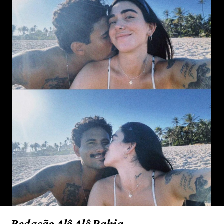
Redação Alô Alô Bahia