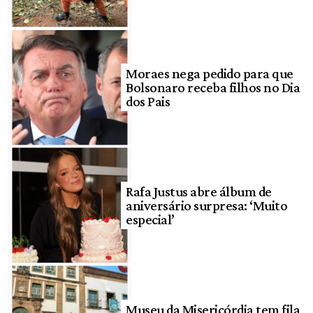
Moraes nega pedido para que
Bolsonaro receba filhos no Dia
dos Pais
Rafa Justus abre álbum de
aniversário surpresa: ‘Muito
especial’
Museu da Misericórdia tem fila