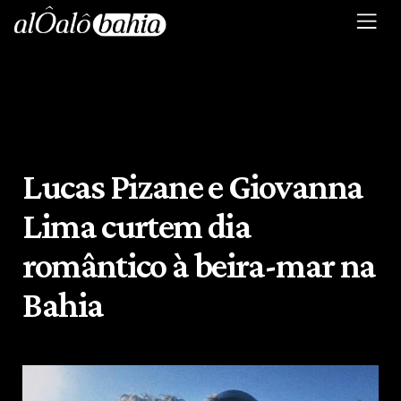
Lucas Pizane e Giovanna
Lima curtem dia
romântico à beira-mar na
Bahia