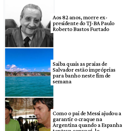
Aos 82 anos, morre ex-
presidente do TJ-BA Paulo
Roberto Bastos Furtado
Saiba quais as praias de
Salvador estão impróprias
para banho neste fim de
semana
Como o pai de Messi ajudou a
garantir o craque na
Argentina quando a Espanha
tentava convocá-lo