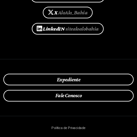
X
AloAlo_Bahia
LinkedIN
sitealoalobahia
Expediente
Fale Conosco
Política de Privacidade