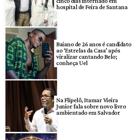
cinco dias internado em
hospital de Feira de Santana
Baiano de 26 anos é candidato
ao ‘Estrelas da Casa’ após
viralizar cantando Belo;
conheça Uel
Na Flipelô, Itamar Vieira
Junior fala sobre novo livro
ambientado em Salvador