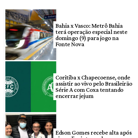
Bahia x Vasco: Metrô Bahia
terá operação especial neste
domingo (9) para jogo na
Fonte Nova
Coritiba x Chapecoense, onde
assistir ao vivo pelo Brasileirão
Série A com Coxa tentando
encerrar jejum
Edson Gomes recebe alta após