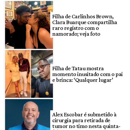
Filha de Carlinhos Brown,
Clara Buarque compartilha
raro registro com o
namorado; veja foto
Filha de Tatau mostra
momento inusitado com o pai
e brinca: ‘Qualquer lugar’
Alex Escobar é submetido à
cirurgia para retirada de
tumor no timo nesta quinta-