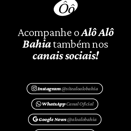
Acompanhe o
Alô Alô
Bahia
também nos
canais sociais!
Instagram
@sitealoalobahia
WhatsApp
Canal Oficial
Google News
@aloalobahia