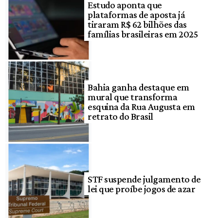
Estudo aponta que
plataformas de aposta já
tiraram R$ 62 bilhões das
famílias brasileiras em 2025
Bahia ganha destaque em
mural que transforma
esquina da Rua Augusta em
retrato do Brasil
STF suspende julgamento de
lei que proíbe jogos de azar