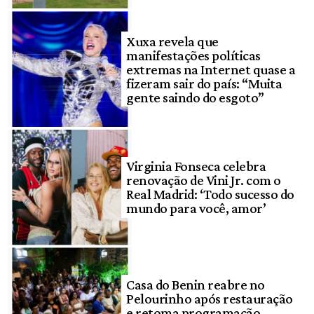
Xuxa revela que
manifestações políticas
extremas na Internet quase a
fizeram sair do país: “Muita
gente saindo do esgoto”
Virginia Fonseca celebra
renovação de Vini Jr. com o
Real Madrid: ‘Todo sucesso do
mundo para você, amor’
Casa do Benin reabre no
Pelourinho após restauração
e retoma programação