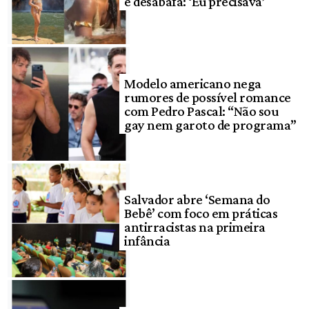
e desabafa: ‘Eu precisava’
Modelo americano nega
rumores de possível romance
com Pedro Pascal: “Não sou
gay nem garoto de programa”
Salvador abre ‘Semana do
Bebê’ com foco em práticas
antirracistas na primeira
infância