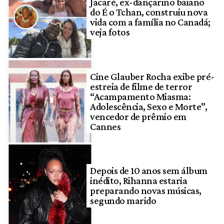
Jacaré, ex-dançarino baiano
do É o Tchan, construiu nova
vida com a família no Canadá;
veja fotos
Cine Glauber Rocha exibe pré-
estreia de filme de terror
“Acampamento Miasma:
Adolescência, Sexo e Morte”,
vencedor de prêmio em
Cannes
Depois de 10 anos sem álbum
inédito, Rihanna estaria
preparando novas músicas,
segundo marido