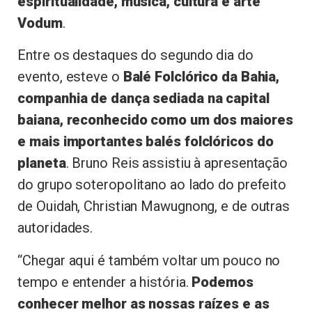
espiritualidade, música, cultura e arte
Vodum
.
Entre os destaques do segundo dia do
evento, esteve o
Balé Folclórico da Bahia,
companhia de dança sediada na capital
baiana, reconhecido como um dos maiores
e mais importantes balés folclóricos do
planeta
. Bruno Reis assistiu à apresentação
do grupo soteropolitano ao lado do prefeito
de Ouidah, Christian Mawugnong, e de outras
autoridades.
“Chegar aqui é também voltar um pouco no
tempo e entender a história.
Podemos
conhecer melhor as nossas raízes e as