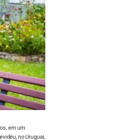
anos, em um
vidéu, no Uruguai,