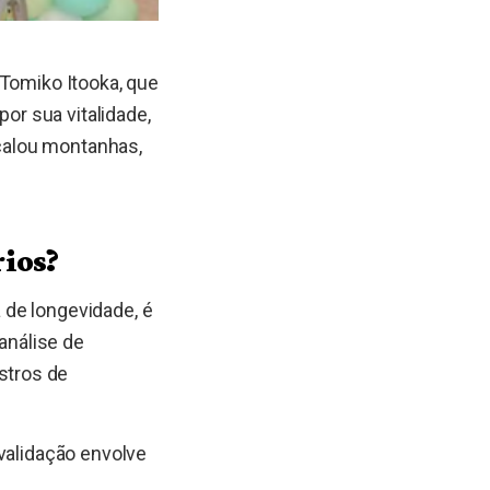
 Tomiko Itooka, que
r sua vitalidade,
scalou montanhas,
ios?
 de longevidade, é
análise de
stros de
validação envolve