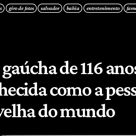
s
giro de fotos
salvador
bahia
entretenimento
fam
 gaúcha de 116 ano
hecida como a pes
velha do mundo