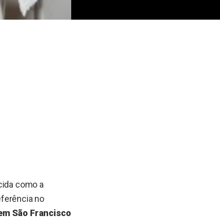
ecida como a
referência no
 em São Francisco