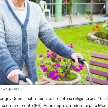
ch Group (GRG)
ngeviQuest, Inah iniciou sua trajetória religiosa aos 16 
ana do Livramento (RS). Anos depois, mudou-se para Monte