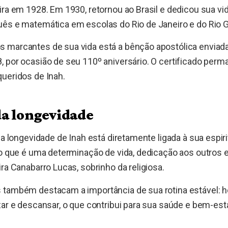
ira em 1928. Em 1930, retornou ao Brasil e dedicou sua vid
uês e matemática em escolas do Rio de Janeiro e do Rio G
 marcantes de sua vida está a bênção apostólica enviad
, por ocasião de seu 110º aniversário. O certificado pe
ueridos de Inah.
da longevidade
 a longevidade de Inah está diretamente ligada à sua espiri
ho que é uma determinação de vida, dedicação aos outros e 
ira Canabarro Lucas, sobrinho da religiosa.
também destacam a importância de sua rotina estável: ho
zar e descansar, o que contribui para sua saúde e bem-esta