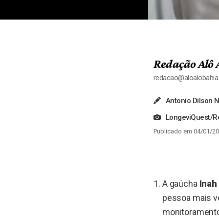
Redação Alô 
redacao@aloalobahi
Antonio Dilson 
LongeviQuest/
Publicado em 04/01/20
A gaúcha
Inah
pessoa mais v
monitoramento