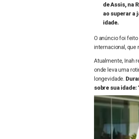
de Assis, na 
ao superar a 
idade.
O anúncio foi feit
internacional, que
Atualmente, Inah r
onde leva uma roti
longevidade.
Duran
sobre sua idade: