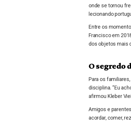
onde se tornou fre
lecionando portug
Entre os momentos
Francisco em 2018
dos objetos mais q
O segredo 
Para os familiares,
disciplina. “Eu ac
afirmou Kleber Vie
Amigos e parentes 
acordar, comer, re