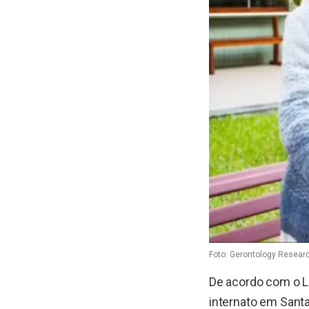
Foto: Gerontology Resear
De acordo com o Lo
internato em Sant