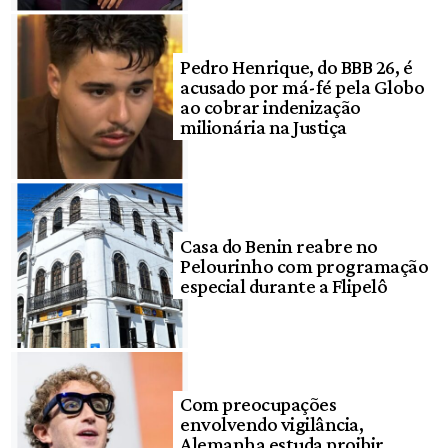
Pedro Henrique, do BBB 26, é
acusado por má-fé pela Globo
ao cobrar indenização
milionária na Justiça
Casa do Benin reabre no
Pelourinho com programação
especial durante a Flipelô
Com preocupações
envolvendo vigilância,
Alemanha estuda proibir