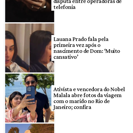
disputa entre operadoras de
telefonia
Lauana Prado fala pela
primeira vez após o
nascimento de Dom: ‘Muito
cansativo’
Ativista e vencedora do Nobel
Malala abre fotos da viagem
com o marido no Rio de
Janeiro; confira