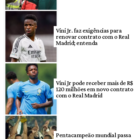
Vini Jr. faz exigências para
renovar contrato com o Real
Madrid; entenda
Vini Jr pode receber mais de R$
120 milhões em novo contrato
com o Real Madrid
Pentacampeão mundial passa