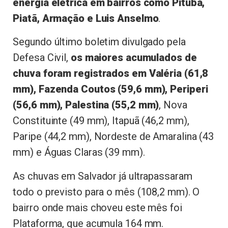
energia elétrica em bairros como Pituba,
Piatã, Armação e Luis Anselmo
.
Segundo último boletim divulgado pela
Defesa Civil,
os maiores acumulados de
chuva foram registrados em Valéria (61,8
mm), Fazenda Coutos (59,6 mm), Periperi
(56,6 mm), Palestina (55,2 mm)
, Nova
Constituinte (49 mm), Itapuã (46,2 mm),
Paripe (44,2 mm), Nordeste de Amaralina (43
mm) e Águas Claras (39 mm).
As chuvas em Salvador já ultrapassaram
todo o previsto para o mês (108,2 mm). O
bairro onde mais choveu este mês foi
Plataforma, que acumula 164 mm.