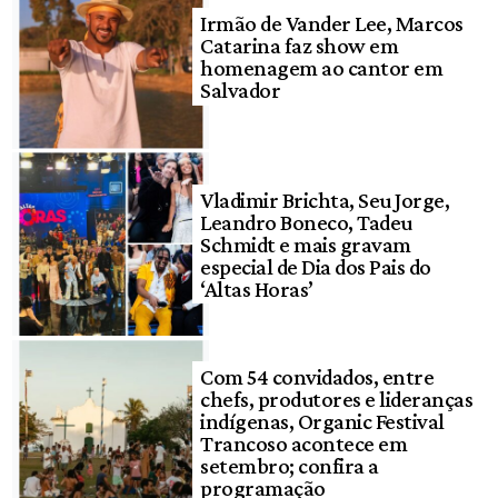
Irmão de Vander Lee, Marcos
Catarina faz show em
homenagem ao cantor em
Salvador
Vladimir Brichta, Seu Jorge,
Leandro Boneco, Tadeu
Schmidt e mais gravam
especial de Dia dos Pais do
‘Altas Horas’
Com 54 convidados, entre
chefs, produtores e lideranças
indígenas, Organic Festival
Trancoso acontece em
setembro; confira a
programação