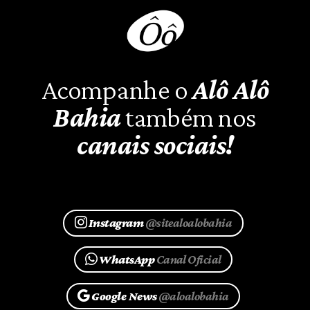
Acompanhe o
Alô Alô
Bahia
também nos
canais sociais!
Instagram
@sitealoalobahia
WhatsApp
Canal Oficial
Google News
@aloalobahia