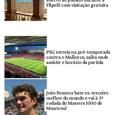
Flipelô com visitação gratuita
PSG estreia na pré-temporada
contra o Mallorca; saiba onde
assistir e horário da partida
João Fonseca bate ex-terceiro
melhor do mundo e vai à 3ª
rodada do Masters 1000 de
Montreal