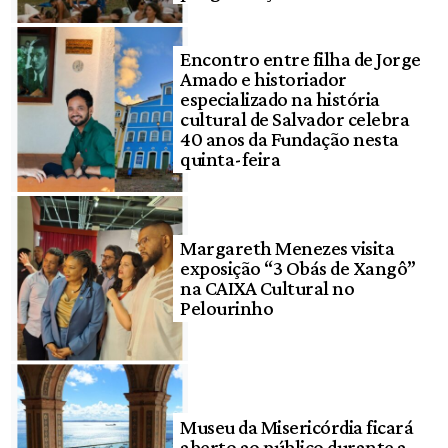
Encontro entre filha de Jorge
Amado e historiador
especializado na história
cultural de Salvador celebra
40 anos da Fundação nesta
quinta-feira
Margareth Menezes visita
exposição “3 Obás de Xangô”
na CAIXA Cultural no
Pelourinho
Museu da Misericórdia ficará
aberto ao público durante a