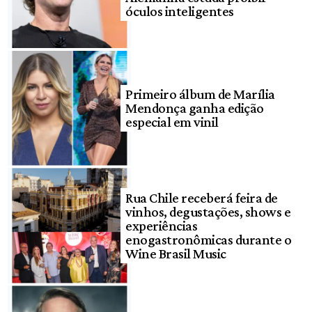
óculos inteligentes
Primeiro álbum de Marília
Mendonça ganha edição
especial em vinil
Rua Chile receberá feira de
vinhos, degustações, shows e
experiências
enogastronômicas durante o
Wine Brasil Music