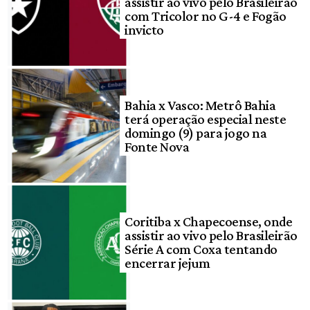
assistir ao vivo pelo Brasileirão
com Tricolor no G-4 e Fogão
invicto
Bahia x Vasco: Metrô Bahia
terá operação especial neste
domingo (9) para jogo na
Fonte Nova
Coritiba x Chapecoense, onde
assistir ao vivo pelo Brasileirão
Série A com Coxa tentando
encerrar jejum