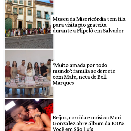
Museu da Misericórdia tem fila
para visitação gratuita
durante a Flipelô em Salvador
‘Muito amada por todo
mundo’: família se derrete
com Malu, neta de Bell
Marques
Beijos, corrida e música: Mari
Gonzalez abre álbum da 100%
Você em São Luís