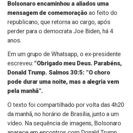
Bolsonaro encaminhou a aliados uma
mensagem de comemoração
ao feito do
republicano, que retorna ao cargo, após
perder para o democrata Joe Biden, há 4
anos.
Em um grupo de Whatsapp, o ex-presidente
escreveu:
“Obrigado meu Deus. Parabéns,
Donald Trump. Salmos 30:5: “O choro
pode durar uma noite, mas a alegria vem
pela manhã”.
O texto foi compartilhado por volta das 4h20
da manhã, no horário de Brasília, junto a um
vídeo. Na sequência de imagens, Bolsonaro
aparece em encontros com Donald Trump