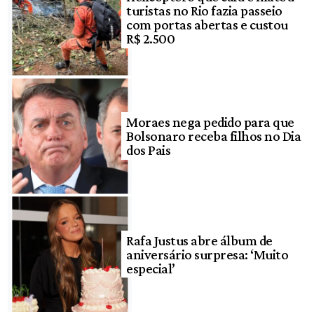
turistas no Rio fazia passeio
com portas abertas e custou
R$ 2.500
Moraes nega pedido para que
Bolsonaro receba filhos no Dia
dos Pais
Rafa Justus abre álbum de
aniversário surpresa: ‘Muito
especial’