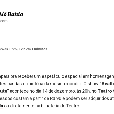
Alô Bahia
a.com
24 às 15:25
/ Leia em
1 minutos
prepara pra receber um espetáculo especial em homenage
tes bandas da história da música mundial. O show
“Beatl
bute”
acontece no dia 14 de dezembro, às 20h, no
Teatro
ressos custam a partir de R$ 90 e podem ser adquiridos a
la
ou diretamente na bilheteria do Teatro.