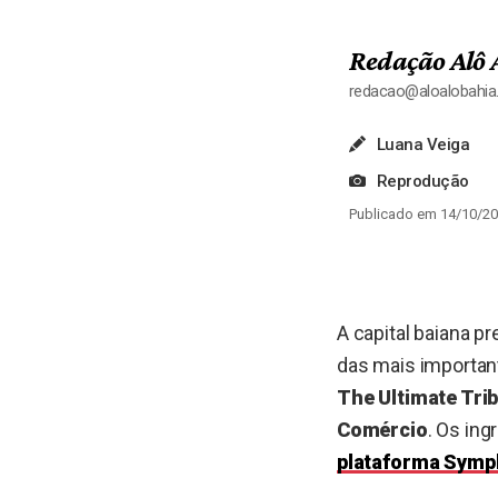
Redação Alô 
redacao@aloalobahi
Luana Veiga
Reprodução
Publicado em 14/10/20
A capital baiana 
das mais importan
The Ultimate Tri
Comércio
. Os ing
plataforma Symp