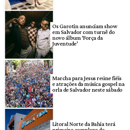
Os Garotin anunciam show
em Salvador com turnê do
novo álbum ‘Força da
Juventude’
Marcha para Jesus reúne fiéis
e atrações da música gospel na
orla de Salvador neste sábado
Litoral Norte da Bahia terá
primeiro complexo de