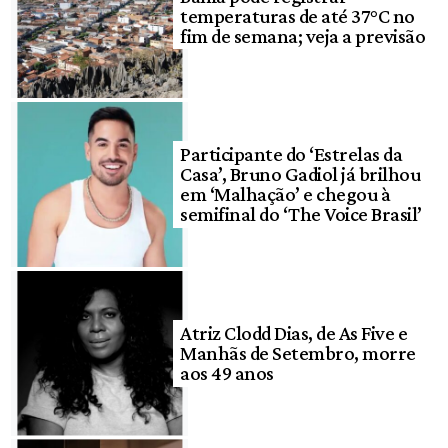
temperaturas de até 37°C no
fim de semana; veja a previsão
Participante do ‘Estrelas da
Casa’, Bruno Gadiol já brilhou
em ‘Malhação’ e chegou à
semifinal do ‘The Voice Brasil’
Atriz Clodd Dias, de As Five e
Manhãs de Setembro, morre
aos 49 anos