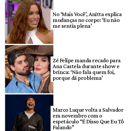
No ‘Mais Você’, Anitta explica
mudanças no corpo: ‘Eu não
me sentia plena’
Zé Felipe manda recado para
Ana Castela durante show e
brinca: ‘Não fala quem foi,
porque dá problema’
Marco Luque volta a Salvador
em novembro com o
espetáculo “É Disso Que Eu Tô
Falando”