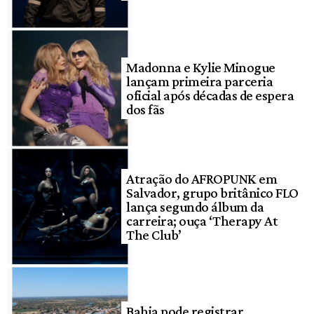
Madonna e Kylie Minogue
lançam primeira parceria
oficial após décadas de espera
dos fãs
Atração do AFROPUNK em
Salvador, grupo britânico FLO
lança segundo álbum da
carreira; ouça ‘Therapy At
The Club’
Bahia pode registrar