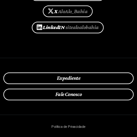
X
AloAlo_Bahia
LinkedIN
sitealoalobahia
Expediente
Fale Conosco
Política de Privacidade