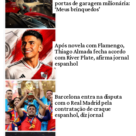
portas de garagem milionária:
‘Meus brinquedos’
Após novela com Flamengo,
Thiago Almada fecha acordo
com River Plate, afirma jornal
espanhol
Barcelona entra na disputa
com o Real Madrid pela
contratação de craque
espanhol, diz jornal