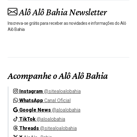
Alô Alô Bahia Newsletter
Inscreva-se grátis para receber as novidades e informações do Alô
Alô Bahia
Acompanhe o Alô Alô Bahia
Instagram
@sitealoalobahia
WhatsApp
Canal Oficial
Google News
@aloalobahia
TikTok
@aloalobahia
Threads
@sitealoalobahia