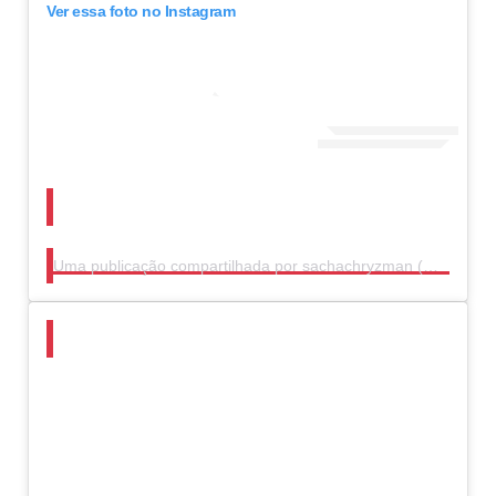
Ver essa foto no Instagram
Uma publicação compartilhada por sachachryzman (@sachachryzman)