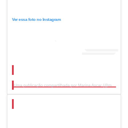
Ver essa foto no Instagram
Uma publicação compartilhada por Marina Ascar (@maascar)