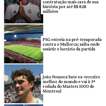
contratação mais cara de sua
história por até R$ 828
milhões
PSG estreia na pré-temporada
contra o Mallorca; saiba onde
assistir e horário da partida
João Fonseca bate ex-terceiro
melhor do mundo e vai à 3ª
rodada do Masters 1000 de
Montreal