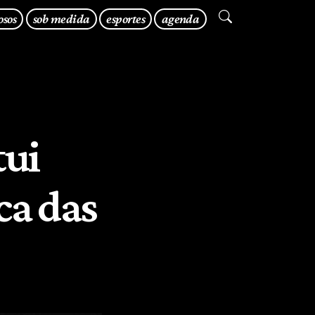
osos
sob medida
esportes
agenda
tui
ca das