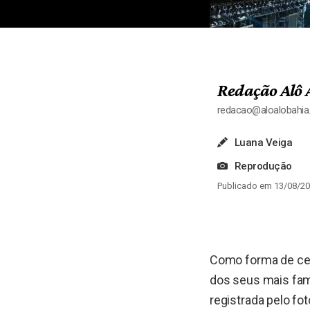
Redação Alô 
redacao@aloalobahi
Luana Veiga
Reprodução
Publicado em 13/08/20
Como forma de ce
dos seus mais fa
registrada pelo fo