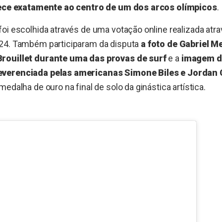
arece exatamente ao centro de um dos arcos olímpicos
.
oi escolhida através de uma votação online realizada atrav
24. Também participaram da disputa
a foto de Gabriel M
rouillet durante uma das provas de surf
e a
imagem d
verenciada pelas americanas Simone Biles e Jordan C
edalha de ouro na final de solo da ginástica artística.