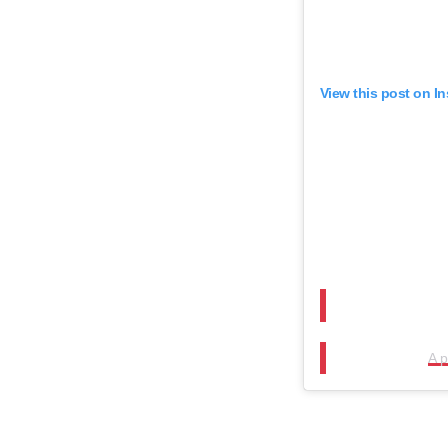
View this post on I
A 