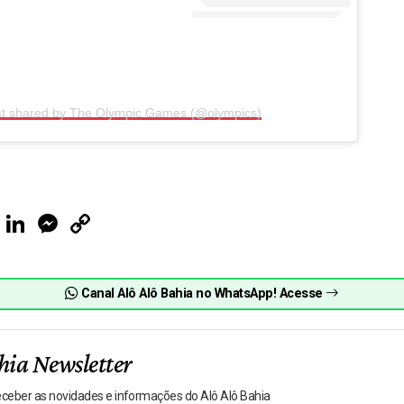
st shared by The Olympic Games (@olympics)
ook
Telegram
LinkedIn
Messenger
Copy
Link
Canal Alô Alô Bahia no WhatsApp! Acesse
hia Newsletter
receber as novidades e informações do Alô Alô Bahia