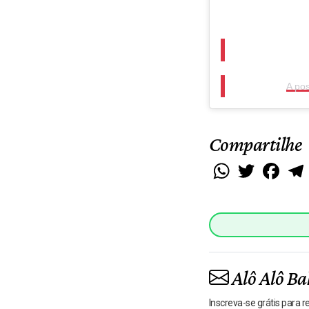
A po
Compartilhe
WhatsApp
Twitter
Faceb
Alô Alô Ba
Inscreva-se grátis para 