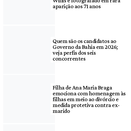
Willis é fotografado em rara
aparição aos 71 anos
Quem são os candidatos ao
Governo da Bahia em 2026;
veja perfis dos seis
concorrentes
Filha de Ana Maria Braga
emociona com homenagem às
filhas em meio ao divórcio e
medida protetiva contra ex-
marido