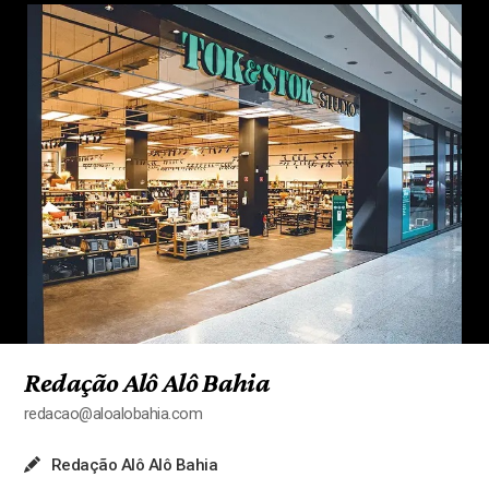
Redação Alô Alô Bahia
redacao@aloalobahia.com
Redação Alô Alô Bahia