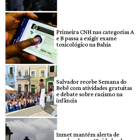
Primeira CNH nas categorias A
e B passa a exigir exame
toxicológico na Bahia
Salvador recebe Semana do
Bebê com atividades gratuitas
e debate sobre racismo na
infância
Inmet mantém alerta de