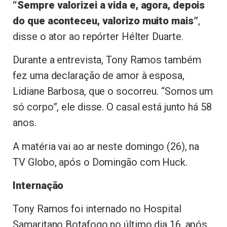
“Sempre valorizei a vida e, agora, depois
do que aconteceu, valorizo muito mais”
,
disse o ator ao repórter Hélter Duarte.
Durante a entrevista, Tony Ramos também
fez uma declaração de amor à esposa,
Lidiane Barbosa, que o socorreu. “Somos um
só corpo”, ele disse. O casal está junto há 58
anos.
A matéria vai ao ar neste domingo (26), na
TV Globo, após o Domingão com Huck.
Internação
Tony Ramos foi internado no Hospital
Samaritano Botafogo no último dia 16, após