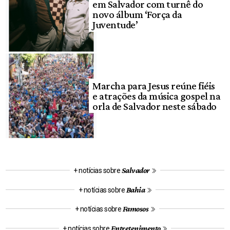
em Salvador com turnê do
novo álbum ‘Força da
Juventude’
Marcha para Jesus reúne fiéis
e atrações da música gospel na
orla de Salvador neste sábado
Salvador
+ notícias sobre
Bahia
+ notícias sobre
Famosos
+ notícias sobre
Entretenimento
+ notícias sobre