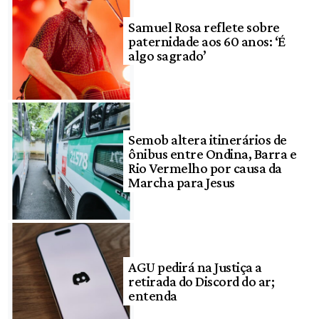
Samuel Rosa reflete sobre
paternidade aos 60 anos: ‘É
algo sagrado’
Semob altera itinerários de
ônibus entre Ondina, Barra e
Rio Vermelho por causa da
Marcha para Jesus
AGU pedirá na Justiça a
retirada do Discord do ar;
entenda