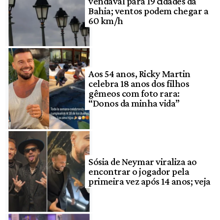
vendaval para 19 cidades da
Bahia; ventos podem chegar a
60 km/h
Aos 54 anos, Ricky Martin
celebra 18 anos dos filhos
gêmeos com foto rara:
“Donos da minha vida”
Sósia de Neymar viraliza ao
encontrar o jogador pela
primeira vez após 14 anos; veja