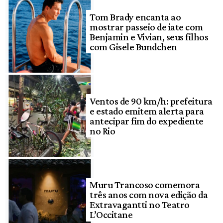
Tom Brady encanta ao
mostrar passeio de iate com
Benjamin e Vivian, seus filhos
com Gisele Bundchen
Ventos de 90 km/h: prefeitura
e estado emitem alerta para
antecipar fim do expediente
no Rio
Muru Trancoso comemora
três anos com nova edição da
Extravagantti no Teatro
L’Occitane