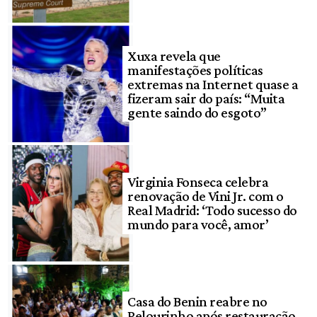
Xuxa revela que
manifestações políticas
extremas na Internet quase a
fizeram sair do país: “Muita
gente saindo do esgoto”
Virginia Fonseca celebra
renovação de Vini Jr. com o
Real Madrid: ‘Todo sucesso do
mundo para você, amor’
Casa do Benin reabre no
Pelourinho após restauração