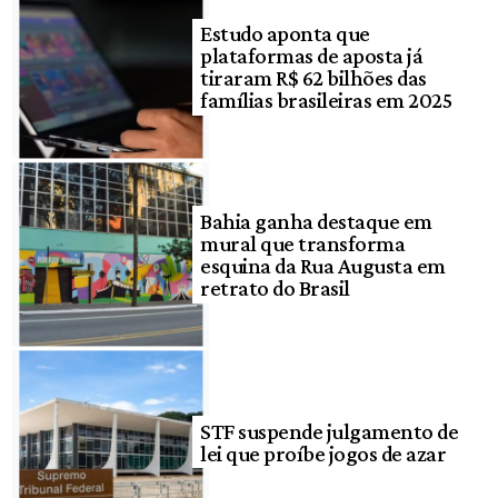
Estudo aponta que
plataformas de aposta já
tiraram R$ 62 bilhões das
famílias brasileiras em 2025
Bahia ganha destaque em
mural que transforma
esquina da Rua Augusta em
retrato do Brasil
STF suspende julgamento de
lei que proíbe jogos de azar