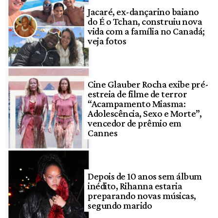
Jacaré, ex-dançarino baiano
do É o Tchan, construiu nova
vida com a família no Canadá;
veja fotos
Cine Glauber Rocha exibe pré-
estreia de filme de terror
“Acampamento Miasma:
Adolescência, Sexo e Morte”,
vencedor de prêmio em
Cannes
Depois de 10 anos sem álbum
inédito, Rihanna estaria
preparando novas músicas,
segundo marido