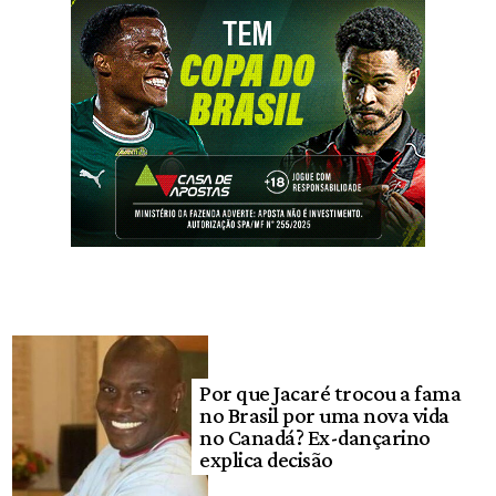
Por que Jacaré trocou a fama
no Brasil por uma nova vida
no Canadá? Ex-dançarino
explica decisão