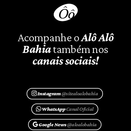
Acompanhe o
Alô Alô
Bahia
também nos
canais sociais!
Instagram
@sitealoalobahia
WhatsApp
Canal Oficial
Google News
@aloalobahia