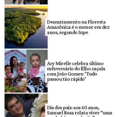
Desmatamento na Floresta
Amazônica é o menor em dez
anos, segundo Inpe
Ary Mirelle celebra último
mêsversário do filho caçula
com João Gomes: ‘Tudo
passou tão rápido’
Dia dos pais: aos 60 anos,
Samuel Rosa relata viver “uma