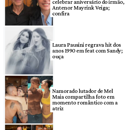
celebrar aniversário do irmão,
Antenor Mayrink Veiga;
confira
Laura Pausini regrava hit dos
anos 1990 em feat com Sandy;
ouça
Namorado lutador de Mel
Maia compartilha foto em
momento romântico com a
atriz