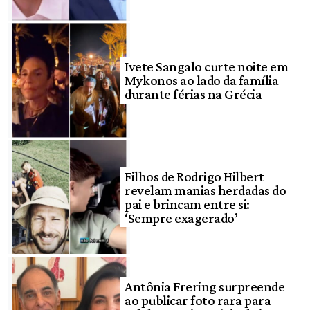
Ivete Sangalo curte noite em
Mykonos ao lado da família
durante férias na Grécia
Filhos de Rodrigo Hilbert
revelam manias herdadas do
pai e brincam entre si:
‘Sempre exagerado’
Antônia Frering surpreende
ao publicar foto rara para