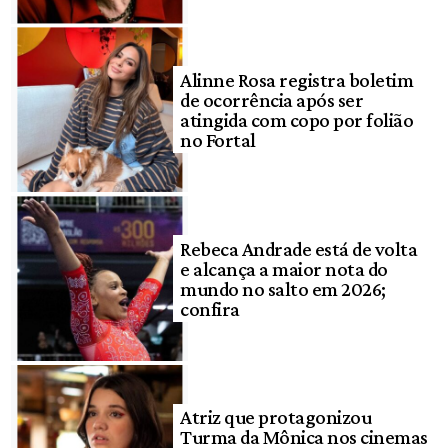
Alinne Rosa registra boletim
de ocorrência após ser
atingida com copo por folião
no Fortal
Rebeca Andrade está de volta
e alcança a maior nota do
mundo no salto em 2026;
confira
Atriz que protagonizou
Turma da Mônica nos cinemas