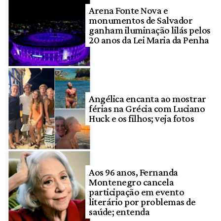
Arena Fonte Nova e
monumentos de Salvador
ganham iluminação lilás pelos
20 anos da Lei Maria da Penha
Angélica encanta ao mostrar
férias na Grécia com Luciano
Huck e os filhos; veja fotos
Aos 96 anos, Fernanda
Montenegro cancela
participação em evento
literário por problemas de
saúde; entenda