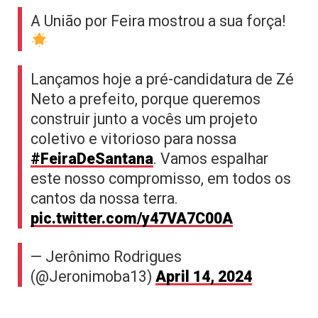
A União por Feira mostrou a sua força!
Lançamos hoje a pré-candidatura de Zé
Neto a prefeito, porque queremos
construir junto a vocês um projeto
coletivo e vitorioso para nossa
#FeiraDeSantana
. Vamos espalhar
este nosso compromisso, em todos os
cantos da nossa terra.
pic.twitter.com/y47VA7C00A
— Jerônimo Rodrigues
(@Jeronimoba13)
April 14, 2024