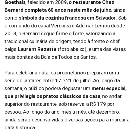
Goethals
, falecido em 2009,
o restaurante Chez
Bernard completa 60 anos neste mês de julho
, ainda
como
símbolo da cozinha francesa em Salvador
. Sob
o comando do casal Verônica e Ademar Lemos desde
2018, o Bernard segue firme e forte, valorizando a
tradicional culinária de origem, tendo à frente o chef
belga
Laurent Rezette
(foto abaixo), e uma das vistas
mais bonitas da Baía de Todos os Santos.
Para celebrar a data, os proprietários preparam uma
série de jantares entre 17 e 21 de julho. Ao longo da
semana, o público poderá degustar um
menu especial,
que privilegia os pratos clássicos da casa
, no andar
superior do restaurante, sob reserva, a R$ 179 por
pessoa. Ao longo do ano, mês a mês, até dezembro,
ainda serão desenvolvidas diversas ações para marcar a
data histórica.