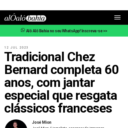
Toggl
navig
Alô Alô Bahia no seu WhatsApp! Inscreva-se >>
12 JUL 2023
Tradicional Chez
Bernard completa 60
anos, com jantar
especial que resgata
clássicos franceses
José Mion