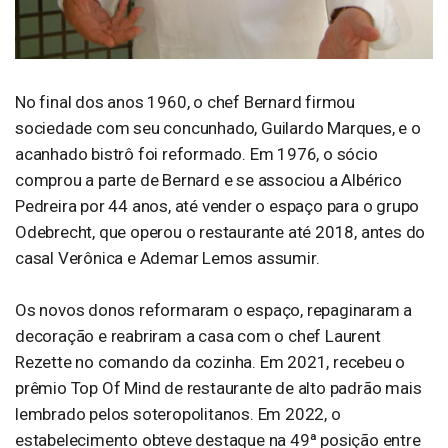
No final dos anos 1960, o chef Bernard firmou
sociedade com seu concunhado, Guilardo Marques, e o
acanhado bistrô foi reformado. Em 1976, o sócio
comprou a parte de Bernard e se associou a Albérico
Pedreira por 44 anos, até vender o espaço para o grupo
Odebrecht, que operou o restaurante até 2018, antes do
casal Verônica e Ademar Lemos assumir.
Os novos donos reformaram o espaço, repaginaram a
decoração e reabriram a casa com o chef Laurent
Rezette no comando da cozinha. Em 2021, recebeu o
prêmio Top Of Mind de restaurante de alto padrão mais
lembrado pelos soteropolitanos. Em 2022, o
estabelecimento obteve destaque na 49ª posição entre