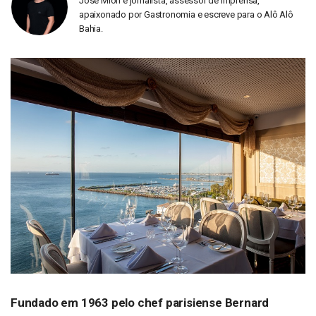
José Mion é jornalista, assessor de imprensa,
apaixonado por Gastronomia e escreve para o Alô Alô
Bahia.
Fundado em 1963 pelo chef parisiense Bernard