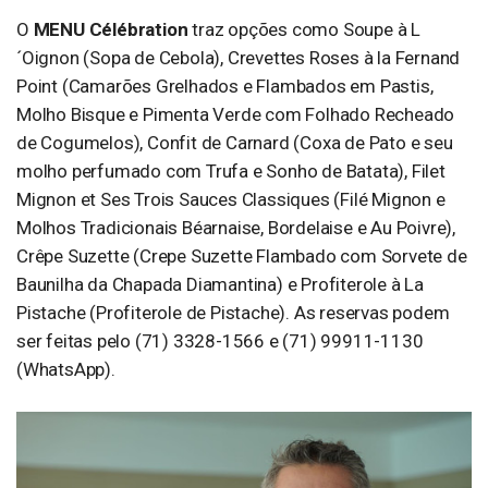
O
MENU Célébration
traz opções como Soupe à L
´Oignon (Sopa de Cebola), Crevettes Roses à la Fernand
Point (Camarões Grelhados e Flambados em Pastis,
Molho Bisque e Pimenta Verde com Folhado Recheado
de Cogumelos), Confit de Carnard (Coxa de Pato e seu
molho perfumado com Trufa e Sonho de Batata), Filet
Mignon et Ses Trois Sauces Classiques (Filé Mignon e
Molhos Tradicionais Béarnaise, Bordelaise e Au Poivre),
Crêpe Suzette (Crepe Suzette Flambado com Sorvete de
Baunilha da Chapada Diamantina) e Profiterole à La
Pistache (Profiterole de Pistache). As reservas podem
ser feitas pelo (71) 3328-1566 e (71) 99911-1130
(WhatsApp).