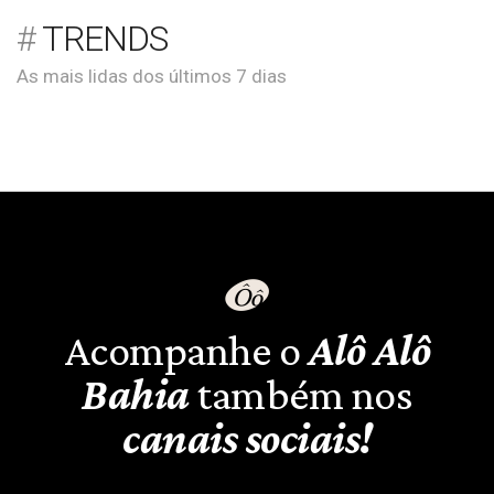
TRENDS
As mais lidas dos últimos 7 dias
Acompanhe o
Alô Alô
Bahia
também nos
canais sociais!