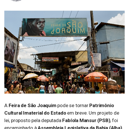
A
Feira de São Joaquim
pode se tornar
Patrimônio
Cultural Imaterial do Estado
em breve. Um projeto de
lei, proposto pela deputada
Fabíola Mansur (PSB)
, foi
encaminhado à
Assembleia Legislativa da Bahia (Alba).