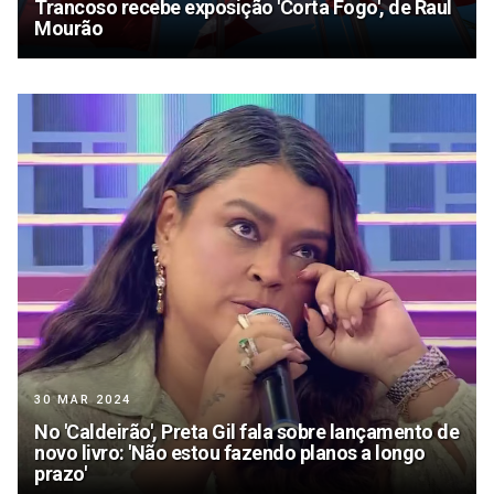
Trancoso recebe exposição 'Corta Fogo', de Raul
Mourão
30 MAR 2024
No 'Caldeirão', Preta Gil fala sobre lançamento de
novo livro: 'Não estou fazendo planos a longo
prazo'