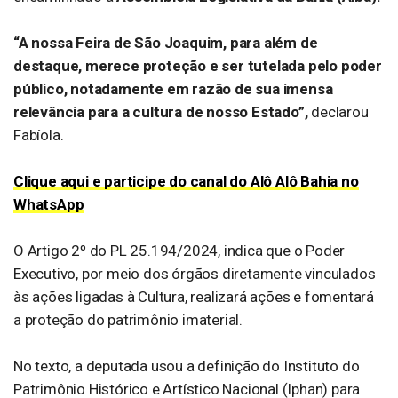
“A nossa Feira de São Joaquim, para além de
destaque, merece proteção e ser tutelada pelo poder
público, notadamente em razão de sua imensa
relevância para a cultura de nosso Estado”,
declarou
Fabíola.
Clique aqui e participe do canal do Alô Alô Bahia no
WhatsApp
O Artigo 2º do PL 25.194/2024, indica que o Poder
Executivo, por meio dos órgãos diretamente vinculados
às ações ligadas à Cultura, realizará ações e fomentará
a proteção do patrimônio imaterial.
No texto, a deputada usou a definição do Instituto do
Patrimônio Histórico e Artístico Nacional (Iphan) para