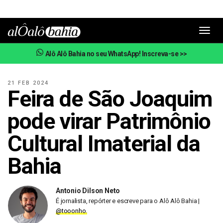
Toggl
navig
Alô Alô Bahia no seu WhatsApp! Inscreva-se >>
21 FEB 2024
Feira de São Joaquim
pode virar Patrimônio
Cultural Imaterial da
Bahia
Antonio Dilson Neto
É jornalista, repórter e escreve para o Alô Alô Bahia |
@tooonho.