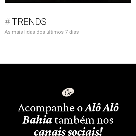
TRENDS
As mais lidas dos últimos 7 dias
Acompanhe o
Alô Alô
Bahia
também nos
canais sociais!