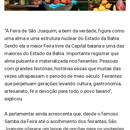
“A Feira de São Joaquim, a bem da verdade, figura como
uma alma e uma estrutura nuclear do Estado da Bahia.
Sendo ela a maior Feira livre da Capital baiana e uma das
maiores do Estado da Bahia. Importante registrar que
alma pulsante é materializada nos feirantes. Pessoas
com grandes histórias, histórias essas que muitas das
vezes ultrapassam o período de meio século. Feirantes
que perpetuam gerações levando cultura, gastronomia,
artesanato, fé e devoção para todo o povo baiano”,
explicou.
A parlamentar ainda acrescenta que, desde o famoso
Samba da Feira até o acolhimento dos feirantes, São
Joaquim oferece um leque de opções para os visitantes.