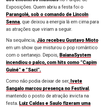
Exposições. Quem abriu a festa foi o
Parangolé
, sob o comando de Lincoln
Senna
, que deixou a energia lá em cima para
as atrações que viriam a seguir.
Na sequência,
Jão recebeu Gustavo Mioto
em um show que misturou o pop romântico
com o sertanejo. Depois,
BaianaSystem
incendiou o palco, com hits como “Capim
Guiné” e “Saci”.
Como não podia deixar de ser,
Ivete
Sangalo marcou presença no Festival
,
mantendo o posto de atração invicta na
festa.
Luiz Caldas e Saulo fizeram uma