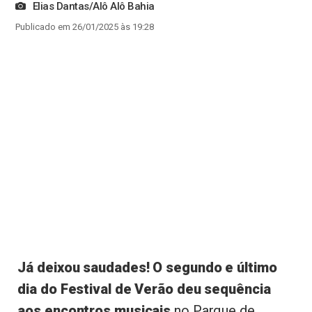
Elias Dantas/Alô Alô Bahia
Publicado em 26/01/2025 às 19:28
Já deixou saudades! O segundo e último
dia do Festival de Verão deu sequência
aos encontros musicais
no Parque de