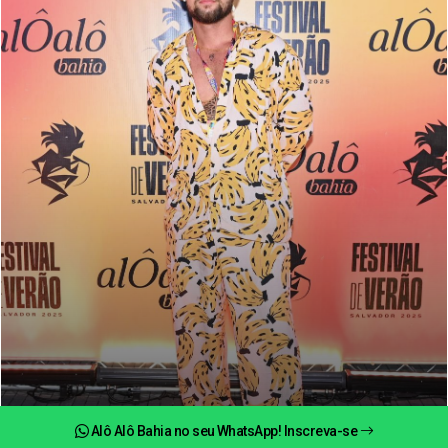
Alô Alô Bahia no seu WhatsApp! Inscreva-se