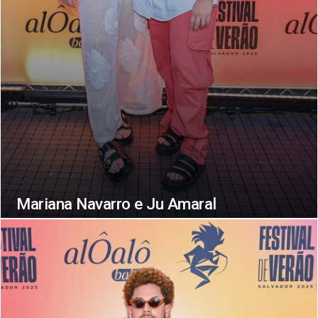
Mariana Navarro e Ju Amaral