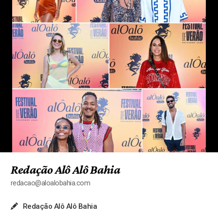
Redação Alô Alô Bahia
redacao@aloalobahia.com
Redação Alô Alô Bahia